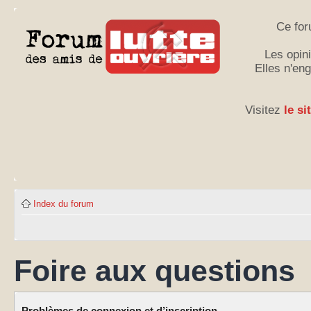
Ce for
Les opini
Elles n'en
Visitez
le si
Index du forum
Foire aux questions