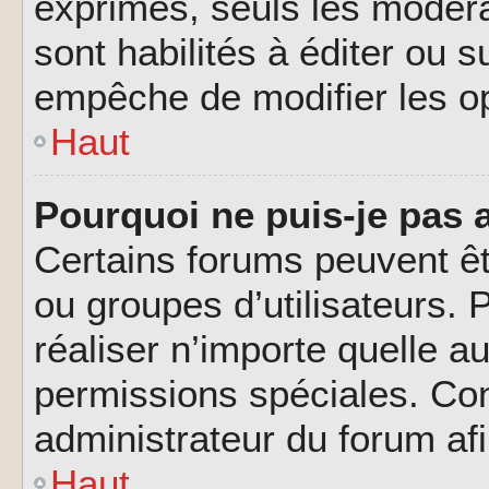
exprimés, seuls les modéra
sont habilités à éditer ou 
empêche de modifier les o
Haut
Pourquoi ne puis-je pas 
Certains forums peuvent êtr
ou groupes d’utilisateurs. P
réaliser n’importe quelle a
permissions spéciales. Co
administrateur du forum af
Haut