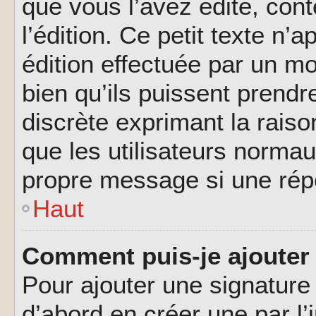
que vous l’avez édité, cont
l’édition. Ce petit texte n’a
édition effectuée par un m
bien qu’ils puissent prendre
discrète exprimant la raison
que les utilisateurs norma
propre message si une rép
Haut
Comment puis-je ajouter
Pour ajouter une signatur
d’abord en créer une par l