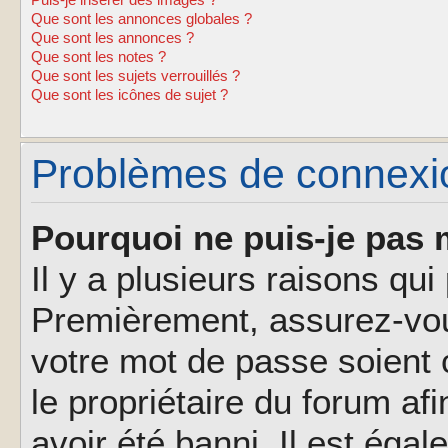
Puis-je insérer des images ?
Que sont les annonces globales ?
Que sont les annonces ?
Que sont les notes ?
Que sont les sujets verrouillés ?
Que sont les icônes de sujet ?
Problèmes de connexion
Pourquoi ne puis-je pas 
Il y a plusieurs raisons qu
Premièrement, assurez-vous
votre mot de passe soient c
le propriétaire du forum af
avoir été banni. Il est éga