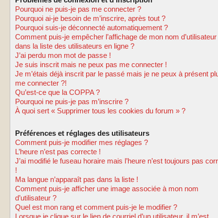
Problèmes de connexion et d’inscription
Pourquoi ne puis-je pas me connecter ?
Pourquoi ai-je besoin de m’inscrire, après tout ?
Pourquoi suis-je déconnecté automatiquement ?
Comment puis-je empêcher l’affichage de mon nom d’utilisateur
dans la liste des utilisateurs en ligne ?
J’ai perdu mon mot de passe !
Je suis inscrit mais ne peux pas me connecter !
Je m’étais déjà inscrit par le passé mais je ne peux à présent pl
me connecter ?!
Qu’est-ce que la COPPA ?
Pourquoi ne puis-je pas m’inscrire ?
À quoi sert « Supprimer tous les cookies du forum » ?
Préférences et réglages des utilisateurs
Comment puis-je modifier mes réglages ?
L’heure n’est pas correcte !
J’ai modifié le fuseau horaire mais l’heure n’est toujours pas cor
!
Ma langue n’apparaît pas dans la liste !
Comment puis-je afficher une image associée à mon nom
d’utilisateur ?
Quel est mon rang et comment puis-je le modifier ?
Lorsque je clique sur le lien de courriel d’un utilisateur, il m’est