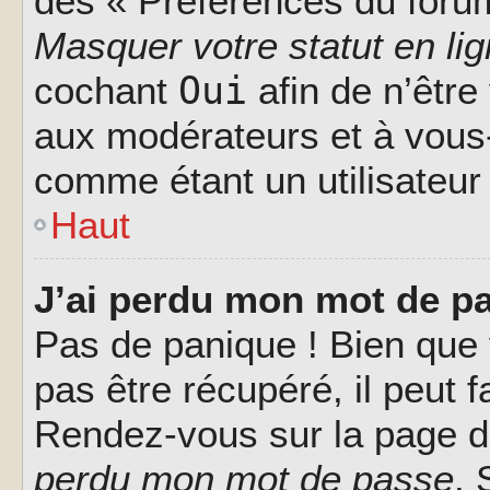
des « Préférences du forum
Masquer votre statut en li
Oui
cochant
afin de n’être
aux modérateurs et à vou
comme étant un utilisateur 
Haut
J’ai perdu mon mot de pa
Pas de panique ! Bien que
pas être récupéré, il peut fa
Rendez-vous sur la page d
perdu mon mot de passe
. 