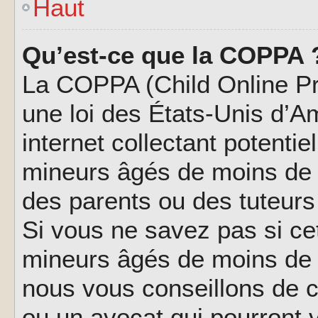
Haut
Qu’est-ce que la COPPA 
La COPPA (Child Online Pri
une loi des États-Unis d’
internet collectant potenti
mineurs âgés de moins de 
des parents ou des tuteur
Si vous ne savez pas si ce
mineurs âgés de moins de 1
nous vous conseillons de co
ou un avocat qui pourront 