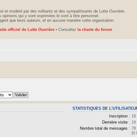
é et modéré par des militants et des sympathisants de Lutte Ouvrière.
 opinions qui y sont exprimées le sont à titre personnel.
agent que leurs auteurs, et en aucune manière cette organisation.
 site officiel de Lutte Ouvrière
• Consultez
la charte du forum
STATISTIQUES DE L’UTILISATEU
Inscription :
18
Dernière visite :
19
Nombre total de messages :
78
(0