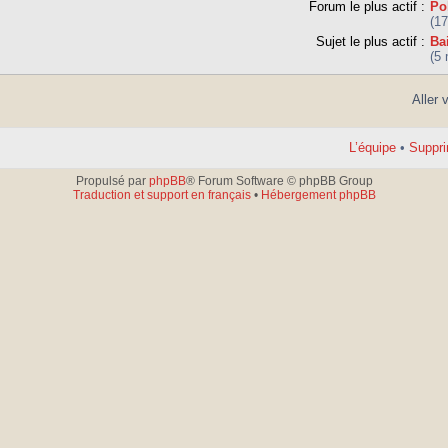
Forum le plus actif :
Po
(1
Sujet le plus actif :
Ba
(5
Aller 
L’équipe
•
Suppri
Propulsé par
phpBB
® Forum Software © phpBB Group
Traduction et support en français
•
Hébergement phpBB