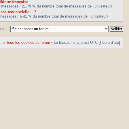
litique française
7 messages / 21.79 % du nombre total de messages de l’utilisateur)
isse tendancielle... ?
 messages / 6.41 % du nombre total de messages de l’utilisateur)
vers :
mer tous les cookies du forum
• Le fuseau horaire est UTC [Heure d’été]