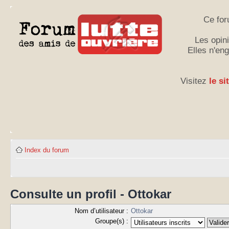
Ce for
Les opini
Elles n'en
Visitez
le si
Index du forum
Consulte un profil - Ottokar
Nom d’utilisateur :
Ottokar
Groupe(s) :