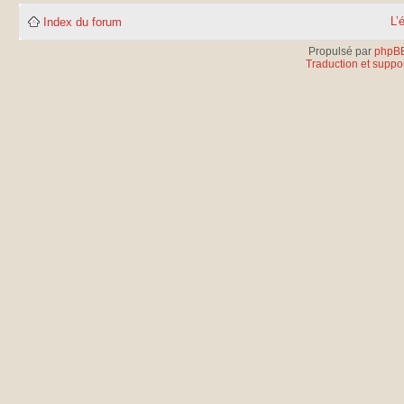
L’
Index du forum
Propulsé par
phpB
Traduction et suppor