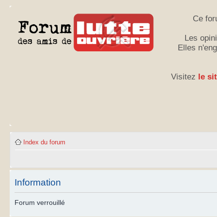
Ce for
Les opini
Elles n'en
Visitez
le si
Index du forum
Information
Forum verrouillé