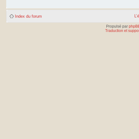
L’
Index du forum
Propulsé par
phpB
Traduction et suppor