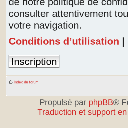
de notre politique de confid
consulter attentivement tou
votre navigation.
Conditions d’utilisation
|
Inscription
Index du forum
Propulsé par
phpBB
® F
Traduction et support en