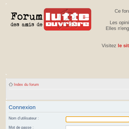
Ce for
Les opini
Elles n'en
Visitez
le si
Index du forum
Connexion
Nom d’utilisateur :
Mot de passe :