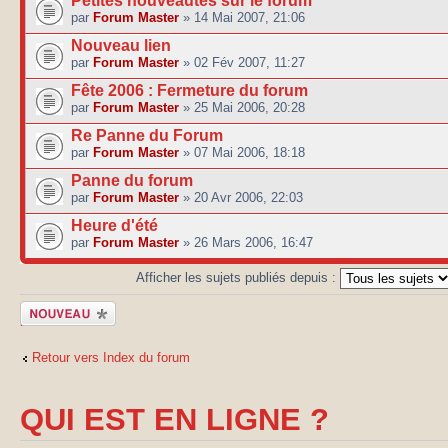
Petites nouveautés sur le forum
par
Forum Master
» 14 Mai 2007, 21:06
Nouveau lien
par
Forum Master
» 02 Fév 2007, 11:27
Fête 2006 : Fermeture du forum
par
Forum Master
» 25 Mai 2006, 20:28
Re Panne du Forum
par
Forum Master
» 07 Mai 2006, 18:18
Panne du forum
par
Forum Master
» 20 Avr 2006, 22:03
Heure d'été
par
Forum Master
» 26 Mars 2006, 16:47
Afficher les sujets publiés depuis :
Publier un
nouveau sujet
Retour vers Index du forum
QUI EST EN LIGNE ?