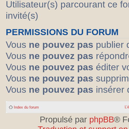
Utilisateur(s) parcourant ce fo
invité(s)
PERMISSIONS DU FORUM
Vous
ne pouvez pas
publier 
Vous
ne pouvez pas
répondre
Vous
ne pouvez pas
éditer 
Vous
ne pouvez pas
supprim
Vous
ne pouvez pas
insérer 
L’
Index du forum
Propulsé par
phpBB
® F