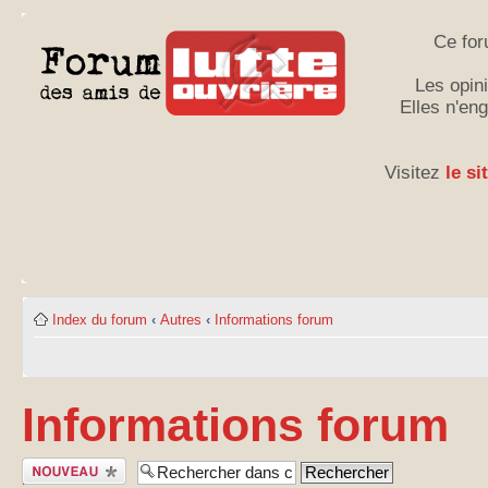
Ce for
Les opini
Elles n'en
Visitez
le si
Index du forum
‹
Autres
‹
Informations forum
Informations forum
Publier un
nouveau sujet