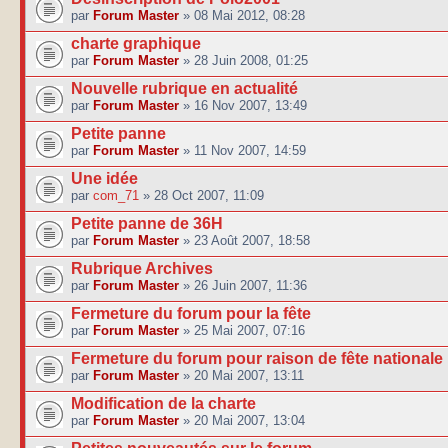
par
Forum Master
» 08 Mai 2012, 08:28
charte graphique
par
Forum Master
» 28 Juin 2008, 01:25
Nouvelle rubrique en actualité
par
Forum Master
» 16 Nov 2007, 13:49
Petite panne
par
Forum Master
» 11 Nov 2007, 14:59
Une idée
par
com_71
» 28 Oct 2007, 11:09
Petite panne de 36H
par
Forum Master
» 23 Août 2007, 18:58
Rubrique Archives
par
Forum Master
» 26 Juin 2007, 11:36
Fermeture du forum pour la fête
par
Forum Master
» 25 Mai 2007, 07:16
Fermeture du forum pour raison de fête nationale
par
Forum Master
» 20 Mai 2007, 13:11
Modification de la charte
par
Forum Master
» 20 Mai 2007, 13:04