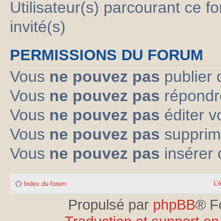
Utilisateur(s) parcourant ce fo
invité(s)
PERMISSIONS DU FORUM
Vous
ne pouvez pas
publier 
Vous
ne pouvez pas
répondre
Vous
ne pouvez pas
éditer 
Vous
ne pouvez pas
supprim
Vous
ne pouvez pas
insérer 
L’
Index du forum
Propulsé par
phpBB
® F