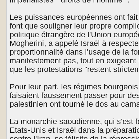
Les puissances européennes ont fait 
font que souligner leur propre complic
politique étrangère de l'Union europ
Mogherini, a appelé Israël à respecter
proportionnalité dans l'usage de la for
manifestement pas, tout en exigeant 
que les protestations "restent stricte
Pour leur part, les régimes bourgeois 
faisaient faussement passer pour de
palestinien ont tourné le dos au car
La monarchie saoudienne, qui s'est 
Etats-Unis et Israël dans la préparat
contre l'Iran, se félicite de la répressi