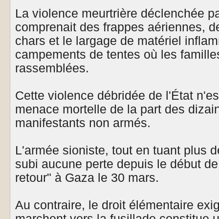
La violence meurtrière déclenchée pa
comprenait des frappes aériennes, 
chars et le largage de matériel infla
campements de tentes où les familles
rassemblées.
Cette violence débridée de l'État n'e
menace mortelle de la part des dizain
manifestants non armés.
L'armée sioniste, tout en tuant plus d
subi aucune perte depuis le début d
retour" à Gaza le 30 mars.
Au contraire, le droit élémentaire exi
marchent vers la fusillade constitue 