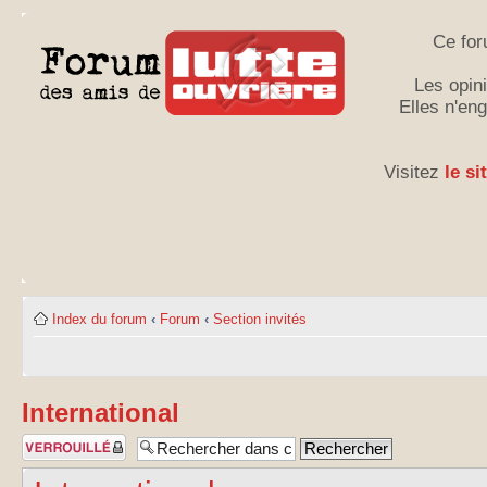
Ce for
Les opini
Elles n'en
Visitez
le si
Index du forum
‹
Forum
‹
Section invités
International
Sujet verrouillé