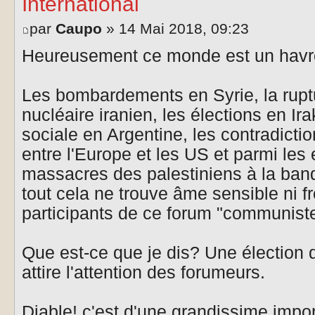
International
par
Caupo
» 14 Mai 2018, 09:23
Heureusement ce monde est un havre
Les bombardements en Syrie, la ruptu
nucléaire iranien, les élections en Ir
sociale en Argentine, les contradictio
entre l'Europe et les US et parmi les
massacres des palestiniens à la ban
tout cela ne trouve âme sensible ni fr
participants de ce forum "communiste
Que est-ce que je dis? Une élection
attire l'attention des forumeurs.
Diable! c'est d'une grandissime import