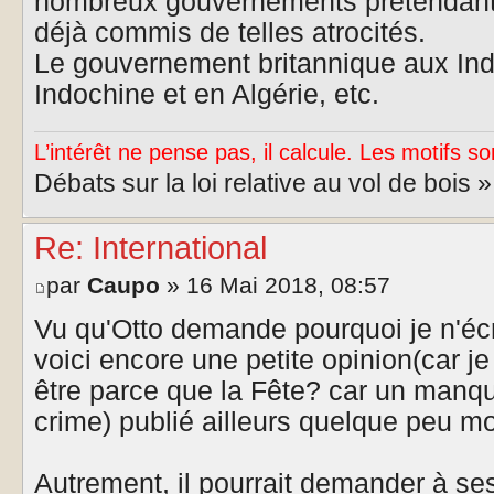
nombreux gouvernements prétendant 
déjà commis de telles atrocités.
Le gouvernement britannique aux Ind
Indochine et en Algérie, etc.
L’intérêt ne pense pas, il calcule. Les motifs so
Débats sur la loi relative au vol de bois 
Re: International
par
Caupo
» 16 Mai 2018, 08:57
Vu qu'Otto demande pourquoi je n'écr
voici encore une petite opinion(car je 
être parce que la Fête? car un manque
crime) publié ailleurs quelque peu mo
Autrement, il pourrait demander à s