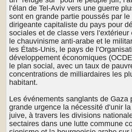
l'élan de Tel-Aviv vers une guerre pl
sont en grande partie poussés par le
dirigeante capitaliste du pays pour d
sociales et de classe vers l'extérieu
le chauvinisme anti-arabe et le milita
les États-Unis, le pays de l'Organisa
développement économiques (OCDE) le
le plan social, avec un taux de pauvr
concentrations de milliardaires les 
habitant.
Les événements sanglants de Gaza p
grande urgence la nécessité d'unir la
juive, à travers les divisions national
sectaires dans une lutte commune con
sionisme et la bourgeoisie arabe su