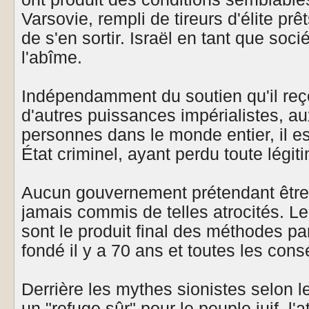
Varsovie, rempli de tireurs d'élite pr
de s'en sortir. Israël en tant que soci
l'abîme.
Indépendamment du soutien qu'il reç
d'autres puissances impérialistes, au
personnes dans le monde entier, il 
État criminel, ayant perdu toute légiti
Aucun gouvernement prétendant être
jamais commis de telles atrocités. 
sont le produit final des méthodes par
fondé il y a 70 ans et toutes les con
Derrière les mythes sionistes selon l
un "refuge sûr" pour le peuple juif, l