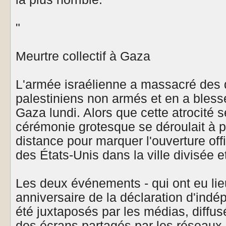
"
Meurtre collectif à Gaza
L'armée israélienne a massacré des 
palestiniens non armés et en a blessé
Gaza lundi. Alors que cette atrocité s
cérémonie grotesque se déroulait à p
distance pour marquer l'ouverture of
des États-Unis dans la ville divisée
Les deux événements - qui ont eu lie
anniversaire de la déclaration d'indé
été juxtaposés par les médias, diffu
des écrans partagés par les réseaux 