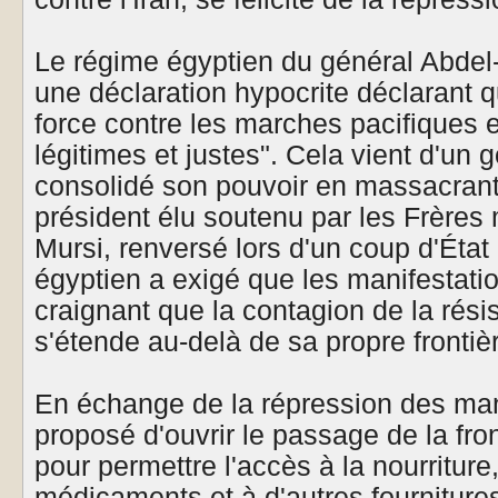
Le régime égyptien du général Abdel-
une déclaration hypocrite déclarant qu'
force contre les marches pacifiques e
légitimes et justes". Cela vient d'un
consolidé son pouvoir en massacrant
président élu soutenu par les Frèr
Mursi, renversé lors d'un coup d'Éta
égyptien a exigé que les manifestati
craignant que la contagion de la rés
s'étende au-delà de sa propre frontiè
En échange de la répression des mani
proposé d'ouvrir le passage de la fr
pour permettre l'accès à la nourriture
médicaments et à d'autres fournitures