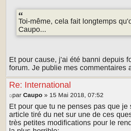
Toi-même, cela fait longtemps qu'o
Caupo...
Et pour cause, j'ai été banni depuis f
forum. Je publie mes commentaires ai
Re: International
par
Caupo
» 15 Mai 2018, 07:52
Et pour que tu ne penses pas que je s
article tiré du net sur une de ces ques
très petites modifications pour le rend
la plus horrible: