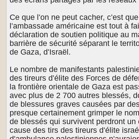
Ce que l'on ne peut cacher, c'est que
l'ambassade américaine est tout à fai
déclaration de soutien politique au m
barrière de sécurité séparant le terri
de Gaza, d'Israël.
Le nombre de manifestants palestini
des tireurs d'élite des Forces de déf
la frontière orientale de Gaza est pa
avec plus de 2 700 autres blessés, d
de blessures graves causées par des 
presque certainement grimper le no
de blessés qui survivent perdront u
cause des tirs des tireurs d'élite isr
d'ambulance palestiniennes n'auraie