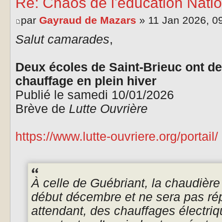
Re: Chaos de l'éducation Natio
par
Gayraud de Mazars
» 11 Jan 2026, 0
Salut camarades
,
Deux écoles de Saint-Brieuc ont de
chauffage en plein hiver
Publié le samedi 10/01/2026
Brève de
Lutte Ouvrière
https://www.lutte-ouvriere.org/portail/
À celle de Guébriant, la chaudièr
début décembre et ne sera pas rép
attendant, des chauffages électriqu