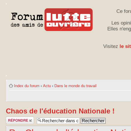
Ce for
Les opini
Elles n'en
Visitez
le si
Index du forum
‹
Actu
‹
Dans le monde du travail
Chaos de l'éducation Nationale !
Publier une
réponse