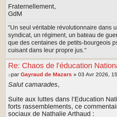
Fraternellement,
GdM
"Un seul véritable révolutionnaire dans 
syndicat, un régiment, un bateau de guer
que des centaines de petits-bourgeois p
cuisant dans leur propre jus."
Re: Chaos de l'éducation Nationa
par
Gayraud de Mazars
» 03 Avr 2026, 1
Salut camarades
,
Suite aux luttes dans l'Education Nat
forts rassemblements, ce commentair
sociaux de Nathalie Arthaud :