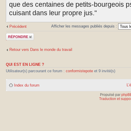
que des centaines de petits-bourgeois p
cuisant dans leur propre jus."
Afficher les messages publiés depuis :
Précédent
Publier une
réponse
Retour vers Dans le monde du travail
QUI EST EN LIGNE ?
Utilisateur(s) parcourant ce forum :
conformistepote
et 9 invité(s)
L’
Index du forum
Propulsé par
phpB
Traduction et suppor