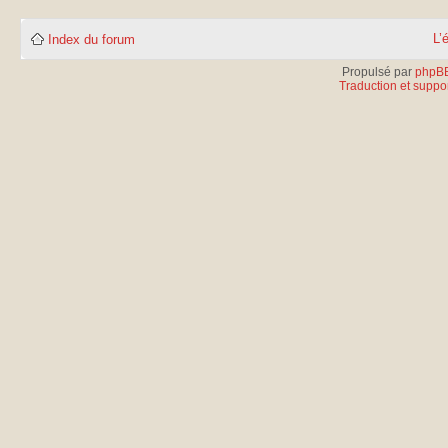
L’
Index du forum
Propulsé par
phpB
Traduction et suppor