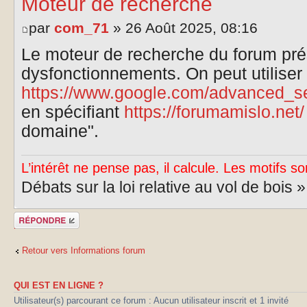
Moteur de recherche
par
com_71
» 26 Août 2025, 08:16
Le moteur de recherche du forum pr
dysfonctionnements. On peut utiliser 
https://www.google.com/advanced_s
en spécifiant
https://forumamislo.net/
domaine".
L’intérêt ne pense pas, il calcule. Les motifs so
Débats sur la loi relative au vol de bois 
Publier une
réponse
Retour vers Informations forum
QUI EST EN LIGNE ?
Utilisateur(s) parcourant ce forum : Aucun utilisateur inscrit et 1 invité