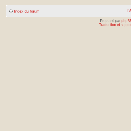
L’
Index du forum
Propulsé par
phpB
Traduction et suppor