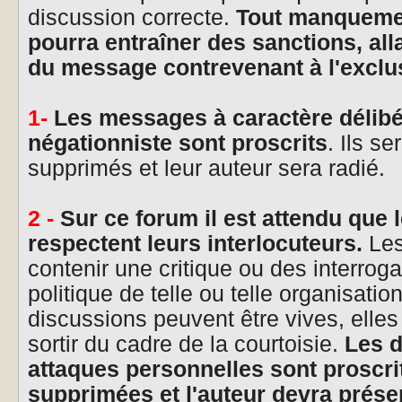
discussion correcte.
Tout manquement
pourra entraîner des sanctions, all
du message contrevenant à l'exclus
1-
Les messages à caractère délibé
négationniste sont proscrits
. Ils s
supprimés et leur auteur sera radié.
2 -
Sur ce forum il est attendu que 
respectent leurs interlocuteurs.
Les
contenir une critique ou des interrog
politique de telle ou telle organisati
discussions peuvent être vives, elle
sortir du cadre de la courtoisie.
Les d
attaques personnelles sont proscrit
supprimées et l'auteur devra prése