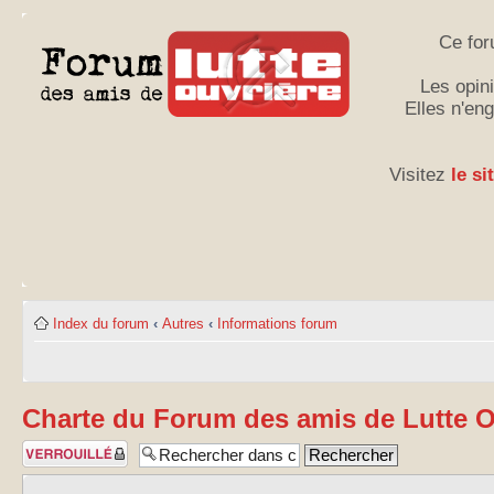
Ce for
Les opini
Elles n'en
Visitez
le si
Index du forum
‹
Autres
‹
Informations forum
Charte du Forum des amis de Lutte O
Sujet verrouillé