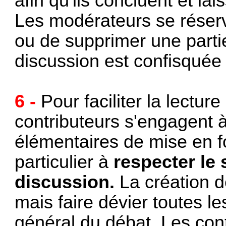
afin qu'ils concluent et lai
Les modérateurs se réserve
ou de supprimer une parti
discussion est confisquée 
6 -
Pour faciliter la lectur
contributeurs s'engagent à
élémentaires de mise en f
particulier à
respecter le s
discussion.
La création d
mais faire dévier toutes les
général du débat. Les cont