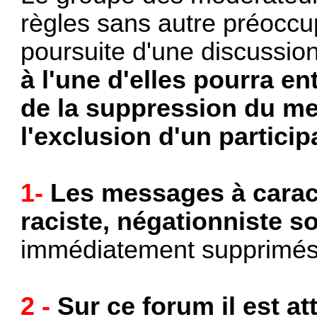
règles sans autre préoccu
poursuite d'une discussio
à l'une d'elles pourra en
de la suppression du m
l'exclusion d'un particip
1-
Les messages à caract
raciste, négationniste s
immédiatement supprimés e
2 -
Sur ce forum il est a