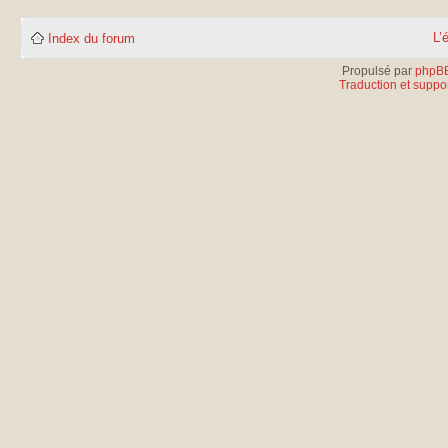
L’
Index du forum
Propulsé par
phpB
Traduction et suppor