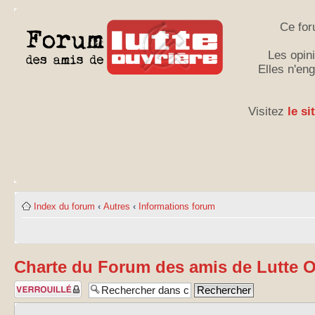
Ce for
Les opini
Elles n'en
Visitez
le si
Index du forum
‹
Autres
‹
Informations forum
Charte du Forum des amis de Lutte O
Sujet verrouillé