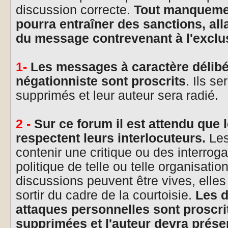
discussion correcte.
Tout manquement
pourra entraîner des sanctions, all
du message contrevenant à l'exclus
1-
Les messages à caractère délibé
négationniste sont proscrits
. Ils s
supprimés et leur auteur sera radié.
2 -
Sur ce forum il est attendu que 
respectent leurs interlocuteurs.
Les
contenir une critique ou des interrog
politique de telle ou telle organisati
discussions peuvent être vives, elle
sortir du cadre de la courtoisie.
Les d
attaques personnelles sont proscrit
supprimées et l'auteur devra prése