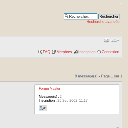
Recherche avancée
FAQ
Membres
Inscription
Connexion
8 message(s) • Page
1
sur
1
Forum Master
Message(s) :
2
Inscription :
25 Sep 2002, 11:17