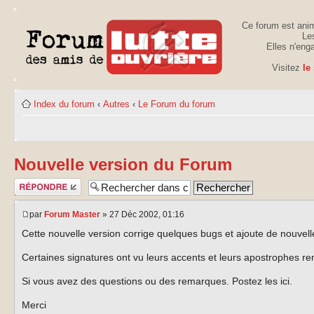
Ce forum est anim
Les
Elles n'eng
Visitez
le
Index du forum
‹
Autres
‹
Le Forum du forum
Nouvelle version du Forum
Publier une
réponse
par
Forum Master
» 27 Déc 2002, 01:16
Cette nouvelle version corrige quelques bugs et ajoute de nouvel
Certaines signatures ont vu leurs accents et leurs apostrophes remp
Si vous avez des questions ou des remarques. Postez les ici.
Merci