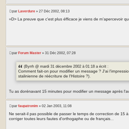
par
Laverdure
» 27 Déc 2002, 08:13
=D> La preuve que c'est plus éfficace je viens de m'apercevoir qu
par
Forum Master
» 31 Déc 2002, 07:28
(Byrrh @ mardi 31 décembre 2002 à 01:18 a écrit :
Comment fait-on pour modifier un message ? J'ai l'impressio
stalinienne de réécriture de l'Histoire ?).
Tu as dorénavant 15 minutes pour modifier un message après l'avo
par
faupatronim
» 02 Jan 2003, 11:08
Ne serait-il pas possible de passer le temps de correction de 15 à
corriger toutes leurs fautes d'orthogaphe ou de français...