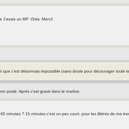
e J'avais un MP :t3xla: Merci!
n que c'est désormais impossible (sans doute pour décourager toute te
ir posté. Après c'est gravé dans le marbre.
 60 minutes ? 15 minutes c'est un peu court, pour les illétrés de ma tr