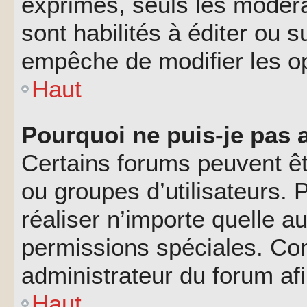
exprimés, seuls les modéra
sont habilités à éditer ou 
empêche de modifier les o
Haut
Pourquoi ne puis-je pas 
Certains forums peuvent êtr
ou groupes d’utilisateurs. P
réaliser n’importe quelle a
permissions spéciales. Co
administrateur du forum af
Haut