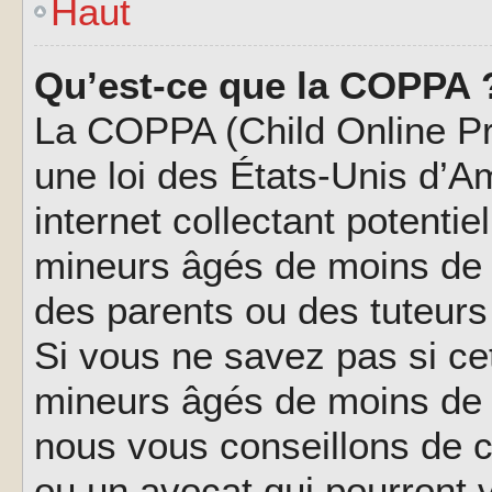
Haut
Qu’est-ce que la COPPA 
La COPPA (Child Online Pri
une loi des États-Unis d’
internet collectant potenti
mineurs âgés de moins de 
des parents ou des tuteur
Si vous ne savez pas si ce
mineurs âgés de moins de 1
nous vous conseillons de co
ou un avocat qui pourront 