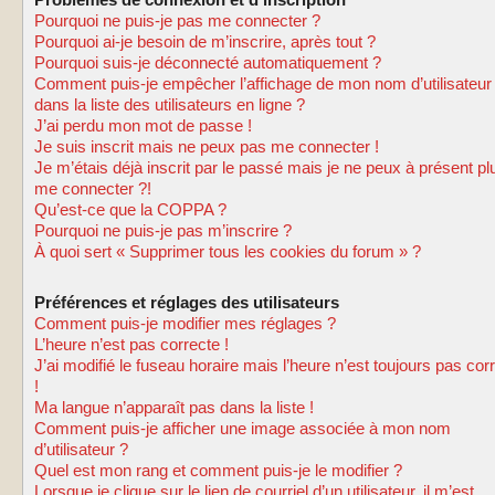
Problèmes de connexion et d’inscription
Pourquoi ne puis-je pas me connecter ?
Pourquoi ai-je besoin de m’inscrire, après tout ?
Pourquoi suis-je déconnecté automatiquement ?
Comment puis-je empêcher l’affichage de mon nom d’utilisateur
dans la liste des utilisateurs en ligne ?
J’ai perdu mon mot de passe !
Je suis inscrit mais ne peux pas me connecter !
Je m’étais déjà inscrit par le passé mais je ne peux à présent pl
me connecter ?!
Qu’est-ce que la COPPA ?
Pourquoi ne puis-je pas m’inscrire ?
À quoi sert « Supprimer tous les cookies du forum » ?
Préférences et réglages des utilisateurs
Comment puis-je modifier mes réglages ?
L’heure n’est pas correcte !
J’ai modifié le fuseau horaire mais l’heure n’est toujours pas cor
!
Ma langue n’apparaît pas dans la liste !
Comment puis-je afficher une image associée à mon nom
d’utilisateur ?
Quel est mon rang et comment puis-je le modifier ?
Lorsque je clique sur le lien de courriel d’un utilisateur, il m’est