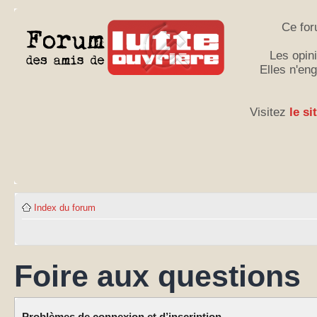
Ce for
Les opini
Elles n'en
Visitez
le si
Index du forum
Foire aux questions