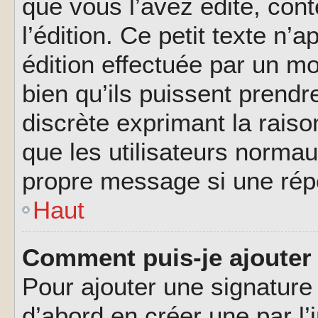
que vous l’avez édité, cont
l’édition. Ce petit texte n’a
édition effectuée par un m
bien qu’ils puissent prendre
discrète exprimant la raison
que les utilisateurs norma
propre message si une rép
Haut
Comment puis-je ajouter
Pour ajouter une signatur
d’abord en créer une par l