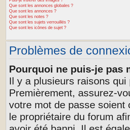
Puis-je insérer des images ?
Que sont les annonces globales ?
Que sont les annonces ?
Que sont les notes ?
Que sont les sujets verrouillés ?
Que sont les icônes de sujet ?
Problèmes de connexion
Pourquoi ne puis-je pas 
Il y a plusieurs raisons qu
Premièrement, assurez-vous
votre mot de passe soient c
le propriétaire du forum af
avoir été banni. Il est éga