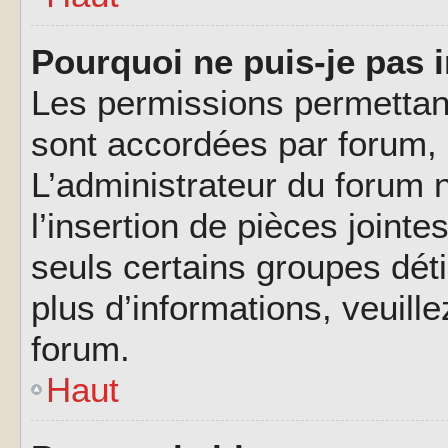
Pourquoi ne puis-je pas i
Les permissions permettant
sont accordées par forum, p
L’administrateur du forum n
l’insertion de pièces joint
seuls certains groupes déti
plus d’informations, veuill
forum.
Haut