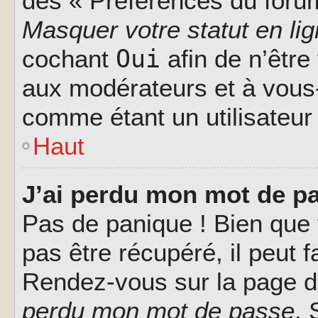
des « Préférences du forum
Masquer votre statut en li
Oui
cochant
afin de n’être
aux modérateurs et à vou
comme étant un utilisateur 
Haut
J’ai perdu mon mot de pa
Pas de panique ! Bien que
pas être récupéré, il peut fa
Rendez-vous sur la page d
perdu mon mot de passe
. 