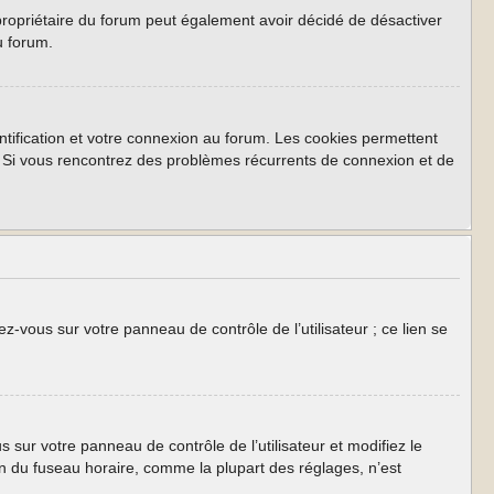
Le propriétaire du forum peut également avoir décidé de désactiver
u forum.
tification et votre connexion au forum. Les cookies permettent
rum. Si vous rencontrez des problèmes récurrents de connexion et de
z-vous sur votre panneau de contrôle de l’utilisateur ; ce lien se
us sur votre panneau de contrôle de l’utilisateur et modifiez le
on du fuseau horaire, comme la plupart des réglages, n’est