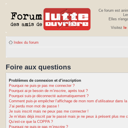
Ce forum est anim
Les
Elles n'eng
Visitez
le
Index du forum
Foire aux questions
Problèmes de connexion et d’inscription
Pourquoi ne puis-je pas me connecter ?
Pourquoi ai-je besoin de m’inscrire, après tout ?
Pourquoi suis-je déconnecté automatiquement ?
Comment puis-je empêcher l’affichage de mon nom d’utilisateur dans la li
J’ai perdu mon mot de passe !
Je suis inscrit mais ne peux pas me connecter !
Je m’étais déjà inscrit par le passé mais je ne peux à présent plus me 
Qu’est-ce que la COPPA ?
Pourquoi ne puis-je pas m’inscrire ?