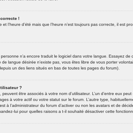
correcte !
 et l’heure d’été mais que l’heure n’est toujours pas correcte, il est pr
oit personne n’a encore traduit le logiciel dans votre langue. Essayez de
ive de langue désirée n’existe pas, vous êtes libre de vous porter volon
e depuis un des liens situés en bas de toutes les pages du forum).
ilisateur ?
, peuvent être associés à votre nom d’utilisateur. L’un d’entre eux pe
ages à votre actif ou votre statut sur le forum. L’autre type, habituel
est à l’administrateur du forum d’activer ou non les avatars et de décid
andez-lui pour quelles raisons a t-il souhaité désactiver cette fonctionna