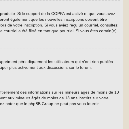
 produite. Si le support de la COPPA est activé et que vous avez
eront également que les nouvelles inscriptions doivent être
ors de votre inscription. Si vous aviez reçu un courriel, consultez
ourriel a été filtré en tant que pourriel. Si vous êtes certain(e)
priment périodiquement les utilisateurs qui n’ont rien publiés
iciper plus activement aux discussions sur le forum.
entiellement des informations sur les mineurs âgés de moins de 13
ment aux mineurs âgés de moins de 13 ans inscrits sur votre
llez noter que le phpBB Group ne peut pas vous fournir