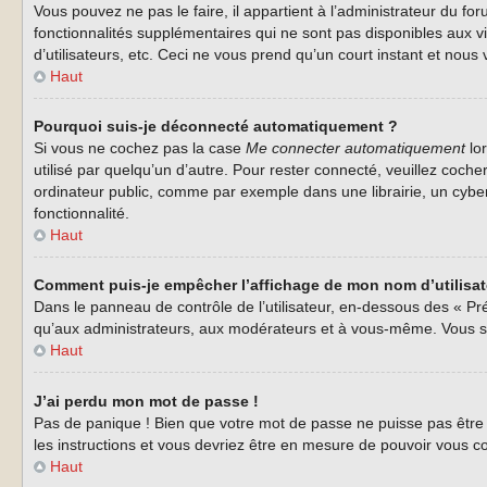
Vous pouvez ne pas le faire, il appartient à l’administrateur du 
fonctionnalités supplémentaires qui ne sont pas disponibles aux vi
d’utilisateurs, etc. Ceci ne vous prend qu’un court instant et no
Haut
Pourquoi suis-je déconnecté automatiquement ?
Si vous ne cochez pas la case
Me connecter automatiquement
lor
utilisé par quelqu’un d’autre. Pour rester connecté, veuillez coc
ordinateur public, comme par exemple dans une librairie, un cyberca
fonctionnalité.
Haut
Comment puis-je empêcher l’affichage de mon nom d’utilisateu
Dans le panneau de contrôle de l’utilisateur, en-dessous des « Pr
qu’aux administrateurs, aux modérateurs et à vous-même. Vous se
Haut
J’ai perdu mon mot de passe !
Pas de panique ! Bien que votre mot de passe ne puisse pas être r
les instructions et vous devriez être en mesure de pouvoir vous
Haut