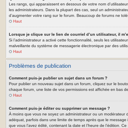
Les rangs, qui apparaissent en dessous de votre nom d’utilisateur
les administrateurs. Dans la plupart des cas, seul un administrat
d’augmenter votre rang sur le forum. Beaucoup de forums ne tolé
Haut
Lorsque je clique sur le lien de courriel d’un utilisateur, il
Si l’administrateur a activé cette fonctionnalité, seuls les utilisa
malveillante du système de messagerie électronique par des util
Haut
Problèmes de publication
Comment puis-je publier un sujet dans un forum ?
Pour publier un nouveau sujet dans un forum, cliquez sur le bouto
chaque forum, une liste de vos permissions est affichée en bas d
Haut
Comment puis-je éditer ou supprimer un message ?
À moins que vous ne soyez un administrateur ou un modérateur d
adéquat, parfois dans une limite de temps après que le message i
que vous l’avez édité, contenant la date et l’heure de l’édition. Ce