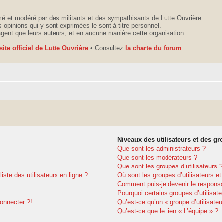
é et modéré par des militants et des sympathisants de Lutte Ouvrière.
 opinions qui y sont exprimées le sont à titre personnel.
agent que leurs auteurs, et en aucune manière cette organisation.
 site officiel de Lutte Ouvrière
• Consultez
la charte du forum
Niveaux des utilisateurs et des gr
Que sont les administrateurs ?
Que sont les modérateurs ?
Que sont les groupes d’utilisateurs 
ste des utilisateurs en ligne ?
Où sont les groupes d’utilisateurs e
Comment puis-je devenir le responsab
Pourquoi certains groupes d’utilisat
connecter ?!
Qu’est-ce qu’un « groupe d’utilisateu
Qu’est-ce que le lien « L’équipe » ?