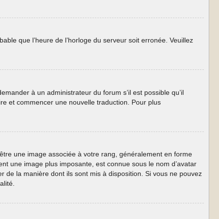
obable que l’heure de l’horloge du serveur soit erronée. Veuillez
 demander à un administrateur du forum s’il est possible qu’il
taire et commencer une nouvelle traduction. Pour plus
ut être une image associée à votre rang, généralement en forme
lement une image plus imposante, est connue sous le nom d’avatar
er de la manière dont ils sont mis à disposition. Si vous ne pouvez
lité.