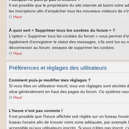
Il est possible que le propriétaire du site internet ait banni votre
les inscriptions afin d’empêcher tous les nouveaux visiteurs de s’i
Haut
À quoi sert « Supprimer tous les cookies du forum » ?
L’option « Supprimer tous les cookies du forum » vous permet d’e
également d’enregistrer le statut des messages, s’ils sont lus ou 
déconnexion au forum, essayez de supprimer les cookies.
Haut
Préférences et réglages des utilisateurs
Comment puis-je modifier mes réglages ?
Si vous êtes un utilisateur inscrit, tous vos réglages sont stockés
situe généralement en haut des pages du forum. Ce système vous 
Haut
L’heure n’est pas correcte !
Il est possible que l’heure affichée soit réglée sur un fuseau horair
fuseau horaire afin de trouver votre zone adéquate, par exemple L
accessible qu’aux utilisateurs inscrits. Si vous n’êtes pas inscrit, c’