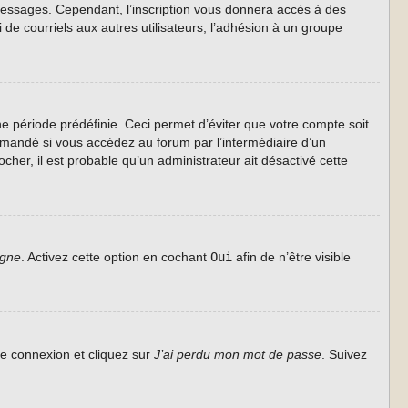
s messages. Cependant, l’inscription vous donnera accès à des
de courriels aux autres utilisateurs, l’adhésion à un groupe
 période prédéfinie. Ceci permet d’éviter que votre compte soit
ommandé si vous accédez au forum par l’intermédiaire d’un
cher, il est probable qu’un administrateur ait désactivé cette
igne
. Activez cette option en cochant
Oui
afin de n’être visible
de connexion et cliquez sur
J’ai perdu mon mot de passe
. Suivez