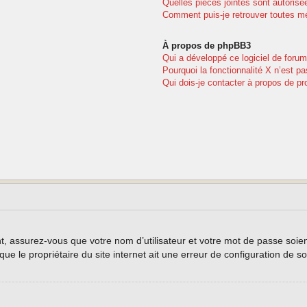
Quelles pièces jointes sont autorisé
Comment puis-je retrouver toutes me
À propos de phpBB3
Qui a développé ce logiciel de forum
Pourquoi la fonctionnalité X n’est pa
Qui dois-je contacter à propos de pr
, assurez-vous que votre nom d’utilisateur et votre mot de passe soient 
e le propriétaire du site internet ait une erreur de configuration de son 