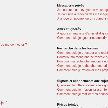
Messagerie privée
Je ne peux pas envoyer de message
Je continue à recevoir des messages 
J’ai reçu un pourriel ou un courriel i
Amis et ignorés
À quoi sert ma liste d’amis et d’igno
Comment puis-je ajouter ou supprimer
dé de me connecter ?
Recherche dans les forums
Comment puis-je effectuer une rech
Pourquoi ma recherche ne renvoie au
Pourquoi ma recherche renvoie à un
Comment puis-je rechercher des util
Comment puis-je retrouver mes prop
Signets et abonnements aux sujet
Quelle est la différence entre le sig
Comment puis-je m’abonner à un for
Comment puis-je résilier mes abon
ujet ?
Pièces jointes