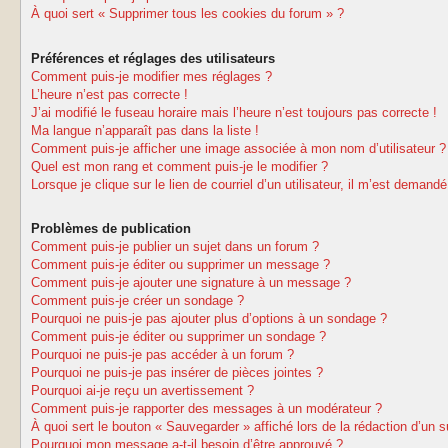
À quoi sert « Supprimer tous les cookies du forum » ?
Préférences et réglages des utilisateurs
Comment puis-je modifier mes réglages ?
L’heure n’est pas correcte !
J’ai modifié le fuseau horaire mais l’heure n’est toujours pas correcte !
Ma langue n’apparaît pas dans la liste !
Comment puis-je afficher une image associée à mon nom d’utilisateur ?
Quel est mon rang et comment puis-je le modifier ?
Lorsque je clique sur le lien de courriel d’un utilisateur, il m’est deman
Problèmes de publication
Comment puis-je publier un sujet dans un forum ?
Comment puis-je éditer ou supprimer un message ?
Comment puis-je ajouter une signature à un message ?
Comment puis-je créer un sondage ?
Pourquoi ne puis-je pas ajouter plus d’options à un sondage ?
Comment puis-je éditer ou supprimer un sondage ?
Pourquoi ne puis-je pas accéder à un forum ?
Pourquoi ne puis-je pas insérer de pièces jointes ?
Pourquoi ai-je reçu un avertissement ?
Comment puis-je rapporter des messages à un modérateur ?
À quoi sert le bouton « Sauvegarder » affiché lors de la rédaction d’un s
Pourquoi mon message a-t-il besoin d’être approuvé ?