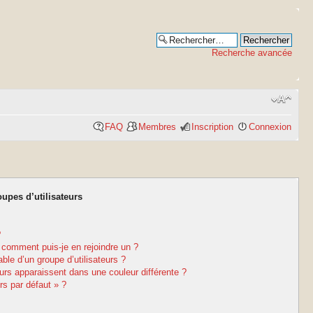
Recherche avancée
FAQ
Membres
Inscription
Connexion
oupes d’utilisateurs
?
t comment puis-je en rejoindre un ?
le d’un groupe d’utilisateurs ?
eurs apparaissent dans une couleur différente ?
rs par défaut » ?