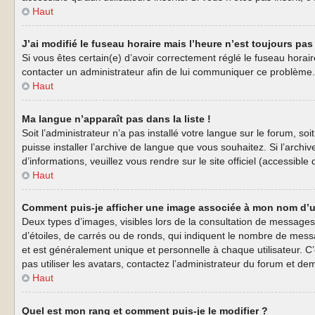
Haut
J’ai modifié le fuseau horaire mais l’heure n’est toujours pas 
Si vous êtes certain(e) d’avoir correctement réglé le fuseau horaire
contacter un administrateur afin de lui communiquer ce problème.
Haut
Ma langue n’apparaît pas dans la liste !
Soit l’administrateur n’a pas installé votre langue sur le forum, s
puisse installer l’archive de langue que vous souhaitez. Si l’arch
d’informations, veuillez vous rendre sur le site officiel (accessibl
Haut
Comment puis-je afficher une image associée à mon nom d’ut
Deux types d’images, visibles lors de la consultation de messages
d’étoiles, de carrés ou de ronds, qui indiquent le nombre de mess
et est généralement unique et personnelle à chaque utilisateur. C’
pas utiliser les avatars, contactez l’administrateur du forum et dem
Haut
Quel est mon rang et comment puis-je le modifier ?