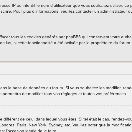
 adresse IP ou interdit le nom d’utilisateur que vous souhaitez utiliser. 
nscrire. Pour plus d’informations, veuillez contacter un administrateur d
ffacer tous les cookies générés par phpBB3 qui conservent votre authen
non lus, si cette fonctionnalité a été activée par le propriétaire du fo
 dans la base de données du forum. Si vous souhaitez les modifier, rende
permettra de modifier tous vos réglages et toutes vos préférences.
e différent de celui dans lequel vous êtes. Si tel était le cas, rendez-vo
ondres, Paris, New York, Sydney, etc. Veuillez noter que la modificati
est l’occasion idéale de le faire.