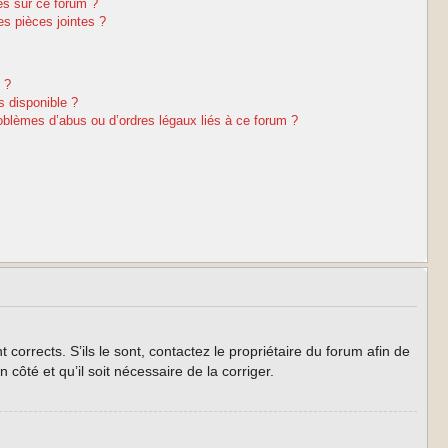
es sur ce forum ?
s pièces jointes ?
 ?
s disponible ?
oblèmes d’abus ou d’ordres légaux liés à ce forum ?
corrects. S’ils le sont, contactez le propriétaire du forum afin de
côté et qu’il soit nécessaire de la corriger.