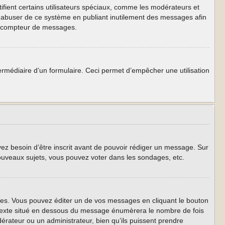
ifient certains utilisateurs spéciaux, comme les modérateurs et
as abuser de ce système en publiant inutilement des messages afin
re compteur de messages.
intermédiaire d’un formulaire. Ceci permet d’empêcher une utilisation
yez besoin d’être inscrit avant de pouvoir rédiger un message. Sur
ouveaux sujets, vous pouvez voter dans les sondages, etc.
s. Vous pouvez éditer un de vos messages en cliquant le bouton
t texte situé en dessous du message énumèrera le nombre de fois
odérateur ou un administrateur, bien qu’ils puissent prendre