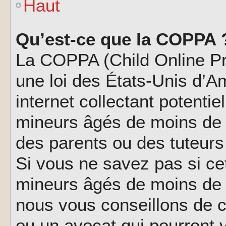
Haut
Qu’est-ce que la COPPA 
La COPPA (Child Online Pri
une loi des États-Unis d’
internet collectant potenti
mineurs âgés de moins de 
des parents ou des tuteur
Si vous ne savez pas si ce
mineurs âgés de moins de 1
nous vous conseillons de co
ou un avocat qui pourront 