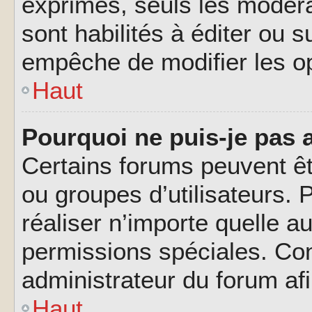
exprimés, seuls les modéra
sont habilités à éditer ou 
empêche de modifier les o
Haut
Pourquoi ne puis-je pas 
Certains forums peuvent êtr
ou groupes d’utilisateurs. P
réaliser n’importe quelle a
permissions spéciales. Co
administrateur du forum af
Haut