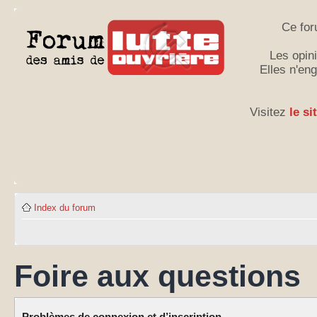
Ce for
Les opini
Elles n'en
Visitez
le si
Index du forum
Foire aux questions