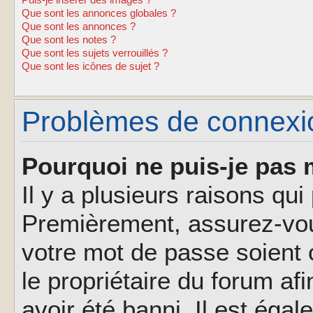
Puis-je insérer des images ?
Que sont les annonces globales ?
Que sont les annonces ?
Que sont les notes ?
Que sont les sujets verrouillés ?
Que sont les icônes de sujet ?
Problèmes de connexion
Pourquoi ne puis-je pas 
Il y a plusieurs raisons qu
Premièrement, assurez-vous
votre mot de passe soient c
le propriétaire du forum af
avoir été banni. Il est éga