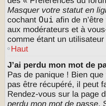
des « Préférences du forum
Masquer votre statut en li
Oui
cochant
afin de n’être
aux modérateurs et à vou
comme étant un utilisateur 
Haut
J’ai perdu mon mot de pa
Pas de panique ! Bien que
pas être récupéré, il peut fa
Rendez-vous sur la page d
perdu mon mot de passe
. 