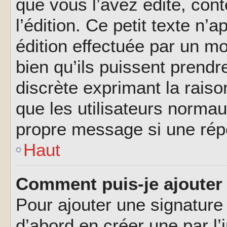
que vous l’avez édité, cont
l’édition. Ce petit texte n’a
édition effectuée par un m
bien qu’ils puissent prendre
discrète exprimant la raison
que les utilisateurs norma
propre message si une rép
Haut
Comment puis-je ajouter
Pour ajouter une signatur
d’abord en créer une par l