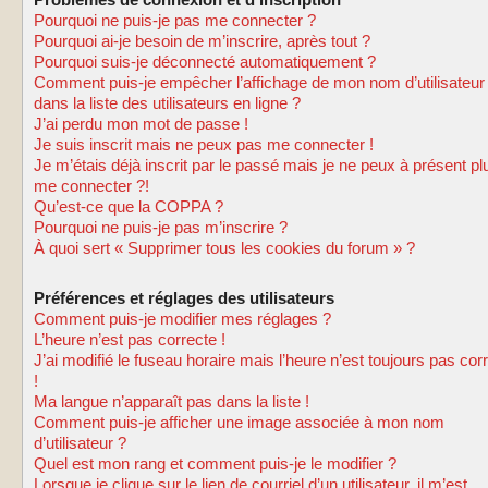
Problèmes de connexion et d’inscription
Pourquoi ne puis-je pas me connecter ?
Pourquoi ai-je besoin de m’inscrire, après tout ?
Pourquoi suis-je déconnecté automatiquement ?
Comment puis-je empêcher l’affichage de mon nom d’utilisateur
dans la liste des utilisateurs en ligne ?
J’ai perdu mon mot de passe !
Je suis inscrit mais ne peux pas me connecter !
Je m’étais déjà inscrit par le passé mais je ne peux à présent pl
me connecter ?!
Qu’est-ce que la COPPA ?
Pourquoi ne puis-je pas m’inscrire ?
À quoi sert « Supprimer tous les cookies du forum » ?
Préférences et réglages des utilisateurs
Comment puis-je modifier mes réglages ?
L’heure n’est pas correcte !
J’ai modifié le fuseau horaire mais l’heure n’est toujours pas cor
!
Ma langue n’apparaît pas dans la liste !
Comment puis-je afficher une image associée à mon nom
d’utilisateur ?
Quel est mon rang et comment puis-je le modifier ?
Lorsque je clique sur le lien de courriel d’un utilisateur, il m’est