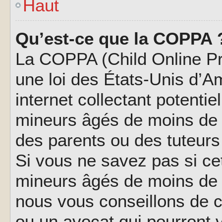
Haut
Qu’est-ce que la COPPA 
La COPPA (Child Online Pri
une loi des États-Unis d’
internet collectant potenti
mineurs âgés de moins de 
des parents ou des tuteur
Si vous ne savez pas si ce
mineurs âgés de moins de 1
nous vous conseillons de co
ou un avocat qui pourront 