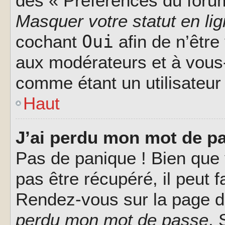
des « Préférences du forum
Masquer votre statut en li
Oui
cochant
afin de n’être
aux modérateurs et à vou
comme étant un utilisateur 
Haut
J’ai perdu mon mot de pa
Pas de panique ! Bien que
pas être récupéré, il peut fa
Rendez-vous sur la page d
perdu mon mot de passe
. 