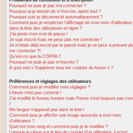
Problèmes de connexion et d’inscription
Pourquoi ne puis-je pas me connecter ?
Pourquoi ai-je besoin de m’inscrire, après tout ?
Pourquoi suis-je déconnecté automatiquement ?
Comment puis-je empêcher l’affichage de mon nom d’utilisateur
dans la liste des utilisateurs en ligne ?
J’ai perdu mon mot de passe !
Je suis inscrit mais ne peux pas me connecter !
Je m’étais déjà inscrit par le passé mais je ne peux à présent pl
me connecter ?!
Qu’est-ce que la COPPA ?
Pourquoi ne puis-je pas m’inscrire ?
À quoi sert « Supprimer tous les cookies du forum » ?
Préférences et réglages des utilisateurs
Comment puis-je modifier mes réglages ?
L’heure n’est pas correcte !
J’ai modifié le fuseau horaire mais l’heure n’est toujours pas cor
!
Ma langue n’apparaît pas dans la liste !
Comment puis-je afficher une image associée à mon nom
d’utilisateur ?
Quel est mon rang et comment puis-je le modifier ?
Lorsque je clique sur le lien de courriel d’un utilisateur, il m’est