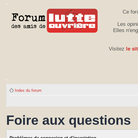
Ce for
Les opini
Elles n'en
Visitez
le si
Index du forum
Foire aux questions