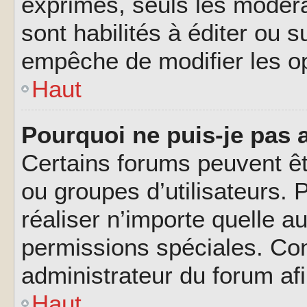
exprimés, seuls les modéra
sont habilités à éditer ou 
empêche de modifier les o
Haut
Pourquoi ne puis-je pas 
Certains forums peuvent êtr
ou groupes d’utilisateurs. P
réaliser n’importe quelle a
permissions spéciales. Co
administrateur du forum af
Haut