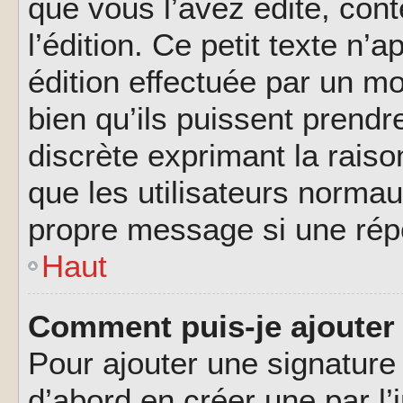
que vous l’avez édité, cont
l’édition. Ce petit texte n’a
édition effectuée par un m
bien qu’ils puissent prendre
discrète exprimant la raison
que les utilisateurs norma
propre message si une rép
Haut
Comment puis-je ajouter
Pour ajouter une signatur
d’abord en créer une par l