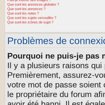
Puis-je insérer des images ?
Que sont les annonces globales ?
Que sont les annonces ?
Que sont les notes ?
Que sont les sujets verrouillés ?
Que sont les icônes de sujet ?
Problèmes de connexion
Pourquoi ne puis-je pas 
Il y a plusieurs raisons qu
Premièrement, assurez-vous
votre mot de passe soient c
le propriétaire du forum af
avoir été banni. Il est éga