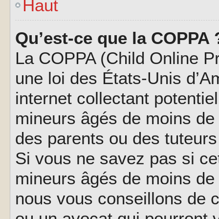
Haut
Qu’est-ce que la COPPA 
La COPPA (Child Online Pri
une loi des États-Unis d’
internet collectant potenti
mineurs âgés de moins de 
des parents ou des tuteur
Si vous ne savez pas si ce
mineurs âgés de moins de 1
nous vous conseillons de co
ou un avocat qui pourront 