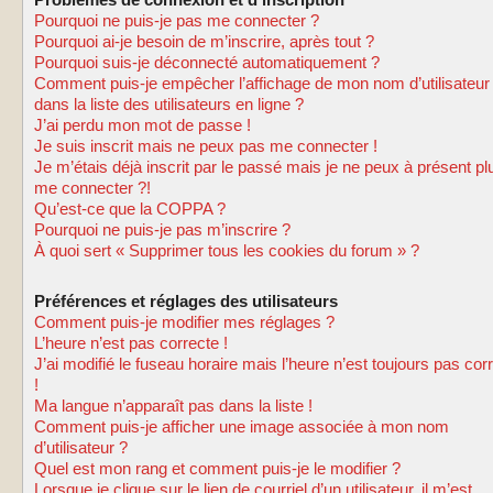
Problèmes de connexion et d’inscription
Pourquoi ne puis-je pas me connecter ?
Pourquoi ai-je besoin de m’inscrire, après tout ?
Pourquoi suis-je déconnecté automatiquement ?
Comment puis-je empêcher l’affichage de mon nom d’utilisateur
dans la liste des utilisateurs en ligne ?
J’ai perdu mon mot de passe !
Je suis inscrit mais ne peux pas me connecter !
Je m’étais déjà inscrit par le passé mais je ne peux à présent pl
me connecter ?!
Qu’est-ce que la COPPA ?
Pourquoi ne puis-je pas m’inscrire ?
À quoi sert « Supprimer tous les cookies du forum » ?
Préférences et réglages des utilisateurs
Comment puis-je modifier mes réglages ?
L’heure n’est pas correcte !
J’ai modifié le fuseau horaire mais l’heure n’est toujours pas cor
!
Ma langue n’apparaît pas dans la liste !
Comment puis-je afficher une image associée à mon nom
d’utilisateur ?
Quel est mon rang et comment puis-je le modifier ?
Lorsque je clique sur le lien de courriel d’un utilisateur, il m’est