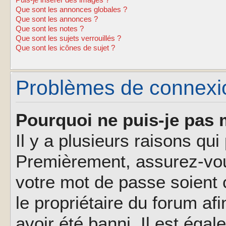
Puis-je insérer des images ?
Que sont les annonces globales ?
Que sont les annonces ?
Que sont les notes ?
Que sont les sujets verrouillés ?
Que sont les icônes de sujet ?
Problèmes de connexion
Pourquoi ne puis-je pas 
Il y a plusieurs raisons qu
Premièrement, assurez-vous
votre mot de passe soient c
le propriétaire du forum af
avoir été banni. Il est éga