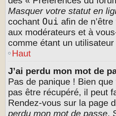
des « Préférences du forum
Masquer votre statut en li
Oui
cochant
afin de n’être
aux modérateurs et à vou
comme étant un utilisateur 
Haut
J’ai perdu mon mot de pa
Pas de panique ! Bien que
pas être récupéré, il peut fa
Rendez-vous sur la page d
perdu mon mot de passe
. 