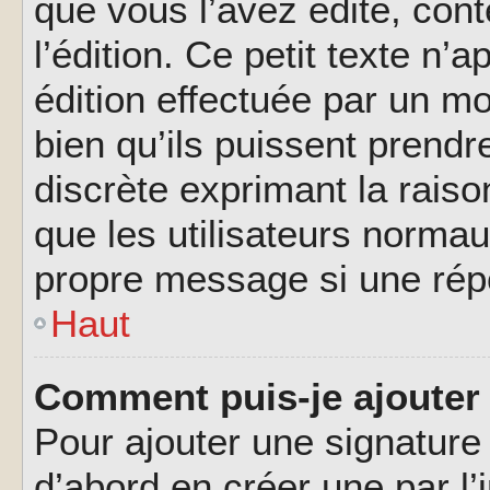
que vous l’avez édité, cont
l’édition. Ce petit texte n’a
édition effectuée par un m
bien qu’ils puissent prendre
discrète exprimant la raison
que les utilisateurs norma
propre message si une rép
Haut
Comment puis-je ajouter
Pour ajouter une signatur
d’abord en créer une par l