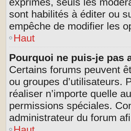
exprimés, seuls les modéra
sont habilités à éditer ou 
empêche de modifier les o
Haut
Pourquoi ne puis-je pas 
Certains forums peuvent êtr
ou groupes d’utilisateurs. P
réaliser n’importe quelle a
permissions spéciales. Co
administrateur du forum af
Haut