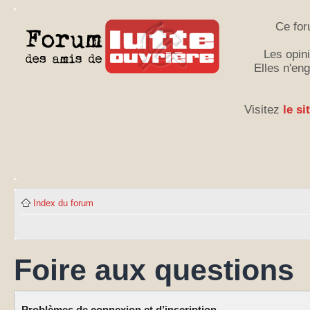
Ce for
Les opini
Elles n'en
Visitez
le si
Index du forum
Foire aux questions