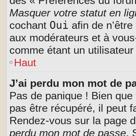
des « Préférences du forum
Masquer votre statut en li
Oui
cochant
afin de n’être
aux modérateurs et à vou
comme étant un utilisateur 
Haut
J’ai perdu mon mot de pa
Pas de panique ! Bien que
pas être récupéré, il peut fa
Rendez-vous sur la page d
perdu mon mot de passe
. 