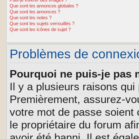
Puis-je insérer des images ?
Que sont les annonces globales ?
Que sont les annonces ?
Que sont les notes ?
Que sont les sujets verrouillés ?
Que sont les icônes de sujet ?
Problèmes de connexion
Pourquoi ne puis-je pas 
Il y a plusieurs raisons qu
Premièrement, assurez-vous
votre mot de passe soient c
le propriétaire du forum af
avoir été banni. Il est éga