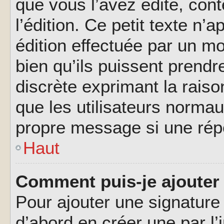
que vous l’avez édité, cont
l’édition. Ce petit texte n’a
édition effectuée par un m
bien qu’ils puissent prendre
discrète exprimant la raison
que les utilisateurs norma
propre message si une rép
Haut
Comment puis-je ajouter
Pour ajouter une signatur
d’abord en créer une par l