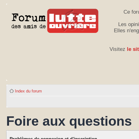
Ce for
Les opini
Elles n'en
Visitez
le si
Index du forum
Foire aux questions