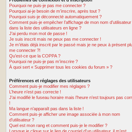
Problèmes de connexion et d’inscription
Pourquoi ne puis-je pas me connecter ?
Pourquoi ai-je besoin de m’inscrire, après tout ?
Pourquoi suis-je déconnecté automatiquement ?
Comment puis-je empêcher l’affichage de mon nom d’utilisateur
dans la liste des utilisateurs en ligne ?
J’ai perdu mon mot de passe !
Je suis inscrit mais ne peux pas me connecter !
Je m’étais déjà inscrit par le passé mais je ne peux à présent pl
me connecter ?!
Qu’est-ce que la COPPA ?
Pourquoi ne puis-je pas m’inscrire ?
À quoi sert « Supprimer tous les cookies du forum » ?
Préférences et réglages des utilisateurs
Comment puis-je modifier mes réglages ?
L’heure n’est pas correcte !
J’ai modifié le fuseau horaire mais l’heure n’est toujours pas cor
!
Ma langue n’apparaît pas dans la liste !
Comment puis-je afficher une image associée à mon nom
d’utilisateur ?
Quel est mon rang et comment puis-je le modifier ?
Lorsque je clique sur le lien de courriel d’un utilisateur, il m’est