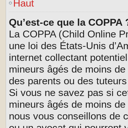
Haut
Qu’est-ce que la COPPA 
La COPPA (Child Online Pri
une loi des États-Unis d’
internet collectant potenti
mineurs âgés de moins de 
des parents ou des tuteur
Si vous ne savez pas si ce
mineurs âgés de moins de 1
nous vous conseillons de co
ou un avocat qui pourront 