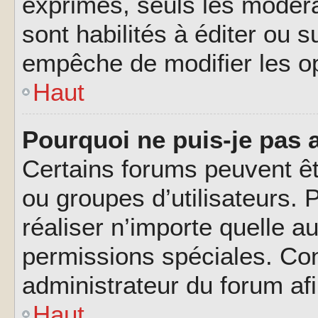
exprimés, seuls les modéra
sont habilités à éditer ou 
empêche de modifier les o
Haut
Pourquoi ne puis-je pas 
Certains forums peuvent êtr
ou groupes d’utilisateurs. P
réaliser n’importe quelle a
permissions spéciales. Co
administrateur du forum af
Haut