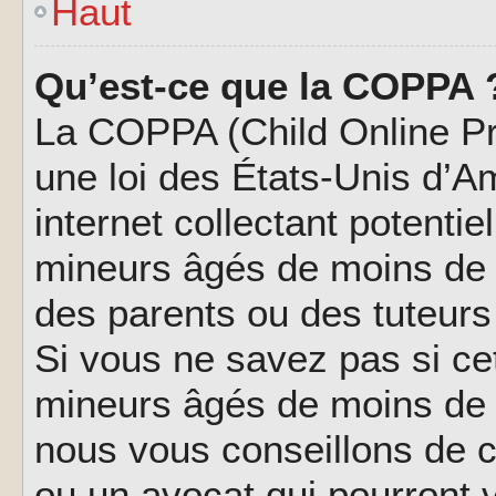
Haut
Qu’est-ce que la COPPA 
La COPPA (Child Online Pri
une loi des États-Unis d’
internet collectant potenti
mineurs âgés de moins de 
des parents ou des tuteur
Si vous ne savez pas si ce
mineurs âgés de moins de 1
nous vous conseillons de co
ou un avocat qui pourront 