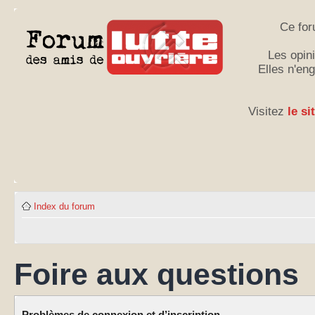
Ce for
Les opini
Elles n'en
Visitez
le si
Index du forum
Foire aux questions