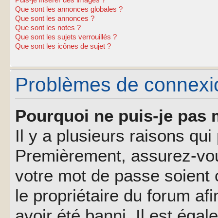
Puis-je insérer des images ?
Que sont les annonces globales ?
Que sont les annonces ?
Que sont les notes ?
Que sont les sujets verrouillés ?
Que sont les icônes de sujet ?
Problèmes de connexion
Pourquoi ne puis-je pas 
Il y a plusieurs raisons qu
Premièrement, assurez-vous
votre mot de passe soient c
le propriétaire du forum af
avoir été banni. Il est éga