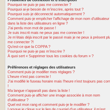
Problèmes de connexion et d’inscription
Pourquoi ne puis-je pas me connecter ?
Pourquoi ai-je besoin de m’inscrire, après tout ?
Pourquoi suis-je déconnecté automatiquement ?
Comment puis-je empêcher l’affichage de mon nom d’utilisateur
dans la liste des utilisateurs en ligne ?
J’ai perdu mon mot de passe !
Je suis inscrit mais ne peux pas me connecter !
Je m’étais déjà inscrit par le passé mais je ne peux à présent pl
me connecter ?!
Qu’est-ce que la COPPA ?
Pourquoi ne puis-je pas m’inscrire ?
À quoi sert « Supprimer tous les cookies du forum » ?
Préférences et réglages des utilisateurs
Comment puis-je modifier mes réglages ?
L’heure n’est pas correcte !
J’ai modifié le fuseau horaire mais l’heure n’est toujours pas cor
!
Ma langue n’apparaît pas dans la liste !
Comment puis-je afficher une image associée à mon nom
d’utilisateur ?
Quel est mon rang et comment puis-je le modifier ?
Lorsque je clique sur le lien de courriel d’un utilisateur, il m’est