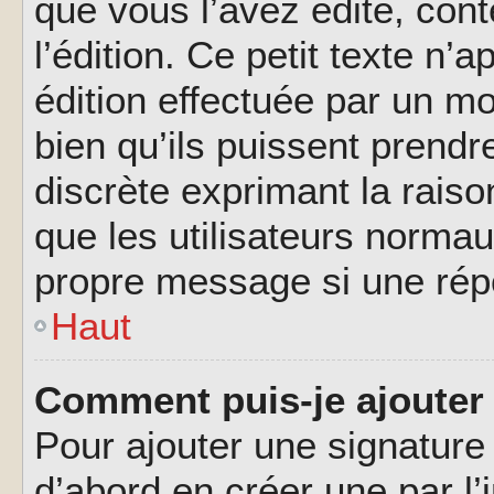
que vous l’avez édité, cont
l’édition. Ce petit texte n’a
édition effectuée par un m
bien qu’ils puissent prendre
discrète exprimant la raison
que les utilisateurs norma
propre message si une rép
Haut
Comment puis-je ajouter
Pour ajouter une signatur
d’abord en créer une par l