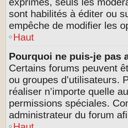
exprimés, seuls les modéra
sont habilités à éditer ou 
empêche de modifier les o
Haut
Pourquoi ne puis-je pas 
Certains forums peuvent êtr
ou groupes d’utilisateurs. P
réaliser n’importe quelle a
permissions spéciales. Co
administrateur du forum af
Haut