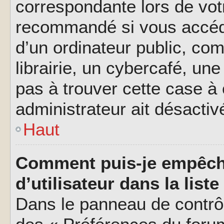
correspondante lors de vot
recommandé si vous accéde
d’un ordinateur public, c
librairie, un cybercafé, une
pas à trouver cette case à 
administrateur ait désactivé
Haut
Comment puis-je empêch
d’utilisateur dans la liste
Dans le panneau de contrôl