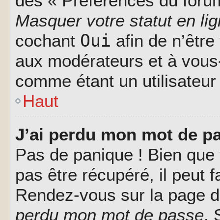
des « Préférences du forum
Masquer votre statut en li
Oui
cochant
afin de n’être
aux modérateurs et à vou
comme étant un utilisateur 
Haut
J’ai perdu mon mot de pa
Pas de panique ! Bien que
pas être récupéré, il peut fa
Rendez-vous sur la page d
perdu mon mot de passe
. 