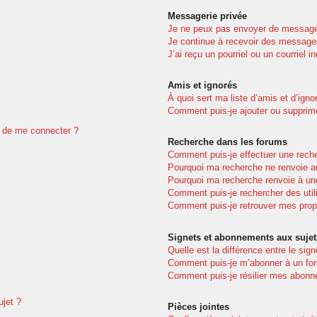
Messagerie privée
Je ne peux pas envoyer de message
Je continue à recevoir des messages 
J’ai reçu un pourriel ou un courriel i
Amis et ignorés
À quoi sert ma liste d’amis et d’igno
Comment puis-je ajouter ou supprimer
dé de me connecter ?
Recherche dans les forums
Comment puis-je effectuer une rech
Pourquoi ma recherche ne renvoie au
Pourquoi ma recherche renvoie à un
Comment puis-je rechercher des util
Comment puis-je retrouver mes prop
Signets et abonnements aux sujet
Quelle est la différence entre le sig
Comment puis-je m’abonner à un for
Comment puis-je résilier mes abon
ujet ?
Pièces jointes