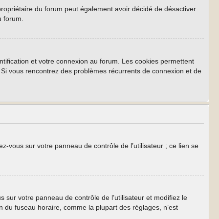
Le propriétaire du forum peut également avoir décidé de désactiver
u forum.
tification et votre connexion au forum. Les cookies permettent
rum. Si vous rencontrez des problèmes récurrents de connexion et de
z-vous sur votre panneau de contrôle de l’utilisateur ; ce lien se
us sur votre panneau de contrôle de l’utilisateur et modifiez le
on du fuseau horaire, comme la plupart des réglages, n’est