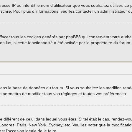
 adresse IP ou interdit le nom d’utilisateur que vous souhaitez utiliser. 
nscrire. Pour plus d’informations, veuillez contacter un administrateur d
ffacer tous les cookies générés par phpBB3 qui conservent votre authen
non lus, si cette fonctionnalité a été activée par le propriétaire du fo
 dans la base de données du forum. Si vous souhaitez les modifier, rende
permettra de modifier tous vos réglages et toutes vos préférences.
e différent de celui dans lequel vous êtes. Si tel était le cas, rendez-vo
ondres, Paris, New York, Sydney, etc. Veuillez noter que la modificati
est l’occasion idéale de le faire.