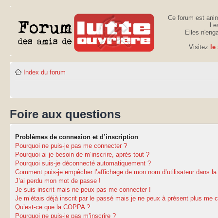
Ce forum est anim
Les
Elles n'eng
Visitez
le
Index du forum
Foire aux questions
Problèmes de connexion et d’inscription
Pourquoi ne puis-je pas me connecter ?
Pourquoi ai-je besoin de m’inscrire, après tout ?
Pourquoi suis-je déconnecté automatiquement ?
Comment puis-je empêcher l’affichage de mon nom d’utilisateur dans la li
J’ai perdu mon mot de passe !
Je suis inscrit mais ne peux pas me connecter !
Je m’étais déjà inscrit par le passé mais je ne peux à présent plus me 
Qu’est-ce que la COPPA ?
Pourquoi ne puis-je pas m’inscrire ?