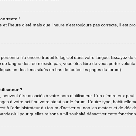
correcte !
 et l’heure d’été mais que l’heure n’est toujours pas correcte, il est pr
oit personne n’a encore traduit le logiciel dans votre langue. Essayez de
ive de langue désirée n’existe pas, vous êtes libre de vous porter volon
e depuis un des liens situés en bas de toutes les pages du forum).
ilisateur ?
, peuvent être associés à votre nom d’utilisateur. L’un d’entre eux pe
ages à votre actif ou votre statut sur le forum. L’autre type, habituel
est à l’administrateur du forum d’activer ou non les avatars et de décid
andez-lui pour quelles raisons a t-il souhaité désactiver cette fonctionna