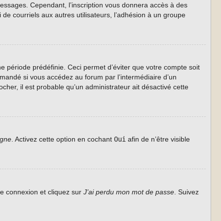
s messages. Cependant, l’inscription vous donnera accès à des
de courriels aux autres utilisateurs, l’adhésion à un groupe
 période prédéfinie. Ceci permet d’éviter que votre compte soit
ommandé si vous accédez au forum par l’intermédiaire d’un
cher, il est probable qu’un administrateur ait désactivé cette
igne
. Activez cette option en cochant
Oui
afin de n’être visible
de connexion et cliquez sur
J’ai perdu mon mot de passe
. Suivez