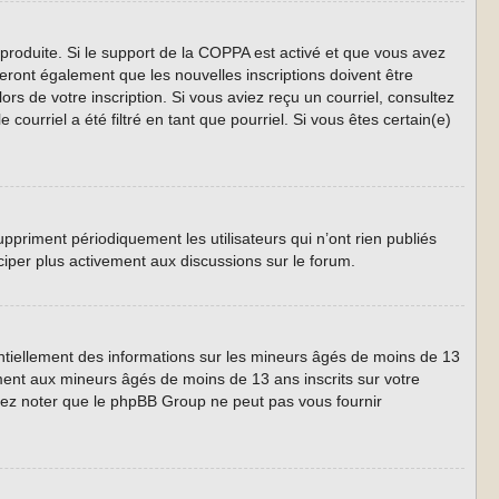
 produite. Si le support de la COPPA est activé et que vous avez
eront également que les nouvelles inscriptions doivent être
ors de votre inscription. Si vous aviez reçu un courriel, consultez
ourriel a été filtré en tant que pourriel. Si vous êtes certain(e)
priment périodiquement les utilisateurs qui n’ont rien publiés
iciper plus activement aux discussions sur le forum.
entiellement des informations sur les mineurs âgés de moins de 13
ment aux mineurs âgés de moins de 13 ans inscrits sur votre
llez noter que le phpBB Group ne peut pas vous fournir