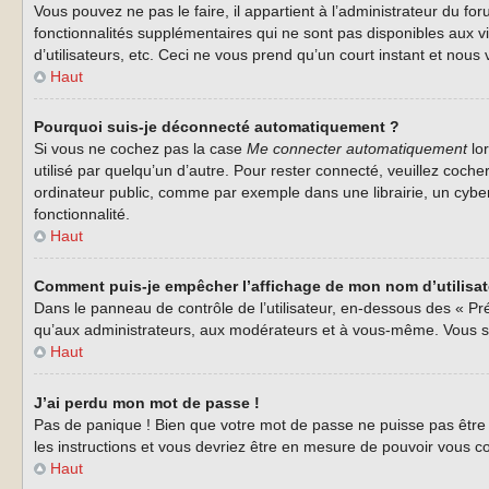
Vous pouvez ne pas le faire, il appartient à l’administrateur du 
fonctionnalités supplémentaires qui ne sont pas disponibles aux vi
d’utilisateurs, etc. Ceci ne vous prend qu’un court instant et no
Haut
Pourquoi suis-je déconnecté automatiquement ?
Si vous ne cochez pas la case
Me connecter automatiquement
lor
utilisé par quelqu’un d’autre. Pour rester connecté, veuillez coc
ordinateur public, comme par exemple dans une librairie, un cyberca
fonctionnalité.
Haut
Comment puis-je empêcher l’affichage de mon nom d’utilisateu
Dans le panneau de contrôle de l’utilisateur, en-dessous des « Pr
qu’aux administrateurs, aux modérateurs et à vous-même. Vous se
Haut
J’ai perdu mon mot de passe !
Pas de panique ! Bien que votre mot de passe ne puisse pas être r
les instructions et vous devriez être en mesure de pouvoir vous
Haut