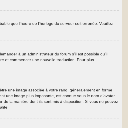
obable que l’heure de l’horloge du serveur soit erronée. Veuillez
 demander à un administrateur du forum s’il est possible qu’il
taire et commencer une nouvelle traduction. Pour plus
ut être une image associée à votre rang, généralement en forme
lement une image plus imposante, est connue sous le nom d’avatar
er de la manière dont ils sont mis à disposition. Si vous ne pouvez
lité.