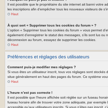
Il est possible que le propriétaire du site internet ait banni votre
les inscriptions afin d’empêcher tous les nouveaux visiteurs de s’i
Haut
À quoi sert « Supprimer tous les cookies du forum » ?
L’option « Supprimer tous les cookies du forum » vous permet d’e
également d’enregistrer le statut des messages, s’ils sont lus ou 
déconnexion au forum, essayez de supprimer les cookies.
Haut
Préférences et réglages des utilisateurs
Comment puis-je modifier mes réglages ?
Si vous êtes un utilisateur inscrit, tous vos réglages sont stockés
situe généralement en haut des pages du forum. Ce système vous 
Haut
L’heure n’est pas correcte !
Il est possible que l’heure affichée soit réglée sur un fuseau horair
fuseau horaire afin de trouver votre zone adéquate, par exemple L
accessible qu’aux utilisateurs inscrits. Si vous n’êtes pas inscrit, c’