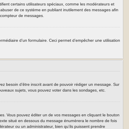
ifient certains utilisateurs spéciaux, comme les modérateurs et
as abuser de ce système en publiant inutilement des messages afin
re compteur de messages.
intermédiaire d’un formulaire. Ceci permet d’empêcher une utilisation
yez besoin d’être inscrit avant de pouvoir rédiger un message. Sur
ouveaux sujets, vous pouvez voter dans les sondages, etc.
s. Vous pouvez éditer un de vos messages en cliquant le bouton
t texte situé en dessous du message énumèrera le nombre de fois
odérateur ou un administrateur, bien qu’ils puissent prendre