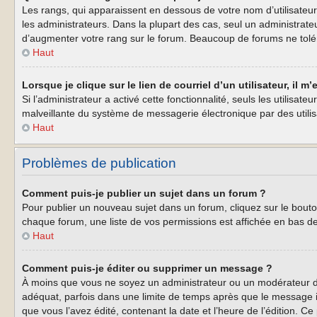
Les rangs, qui apparaissent en dessous de votre nom d’utilisateur
les administrateurs. Dans la plupart des cas, seul un administrat
d’augmenter votre rang sur le forum. Beaucoup de forums ne tolé
Haut
Lorsque je clique sur le lien de courriel d’un utilisateur, il
Si l’administrateur a activé cette fonctionnalité, seuls les utilisa
malveillante du système de messagerie électronique par des util
Haut
Problèmes de publication
Comment puis-je publier un sujet dans un forum ?
Pour publier un nouveau sujet dans un forum, cliquez sur le bouto
chaque forum, une liste de vos permissions est affichée en bas d
Haut
Comment puis-je éditer ou supprimer un message ?
À moins que vous ne soyez un administrateur ou un modérateur d
adéquat, parfois dans une limite de temps après que le message i
que vous l’avez édité, contenant la date et l’heure de l’édition. Ce