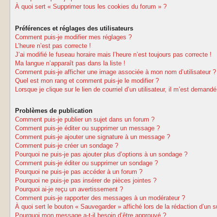
À quoi sert « Supprimer tous les cookies du forum » ?
Préférences et réglages des utilisateurs
Comment puis-je modifier mes réglages ?
L’heure n’est pas correcte !
J’ai modifié le fuseau horaire mais l’heure n’est toujours pas correcte !
Ma langue n’apparaît pas dans la liste !
Comment puis-je afficher une image associée à mon nom d’utilisateur ?
Quel est mon rang et comment puis-je le modifier ?
Lorsque je clique sur le lien de courriel d’un utilisateur, il m’est deman
Problèmes de publication
Comment puis-je publier un sujet dans un forum ?
Comment puis-je éditer ou supprimer un message ?
Comment puis-je ajouter une signature à un message ?
Comment puis-je créer un sondage ?
Pourquoi ne puis-je pas ajouter plus d’options à un sondage ?
Comment puis-je éditer ou supprimer un sondage ?
Pourquoi ne puis-je pas accéder à un forum ?
Pourquoi ne puis-je pas insérer de pièces jointes ?
Pourquoi ai-je reçu un avertissement ?
Comment puis-je rapporter des messages à un modérateur ?
À quoi sert le bouton « Sauvegarder » affiché lors de la rédaction d’un s
Pourquoi mon message a-t-il besoin d’être approuvé ?