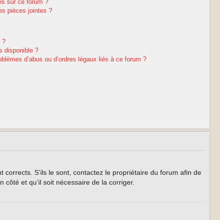
es sur ce forum ?
s pièces jointes ?
 ?
s disponible ?
oblèmes d’abus ou d’ordres légaux liés à ce forum ?
corrects. S’ils le sont, contactez le propriétaire du forum afin de
côté et qu’il soit nécessaire de la corriger.