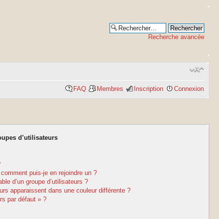
Recherche avancée
FAQ
Membres
Inscription
Connexion
oupes d’utilisateurs
?
t comment puis-je en rejoindre un ?
le d’un groupe d’utilisateurs ?
eurs apparaissent dans une couleur différente ?
rs par défaut » ?