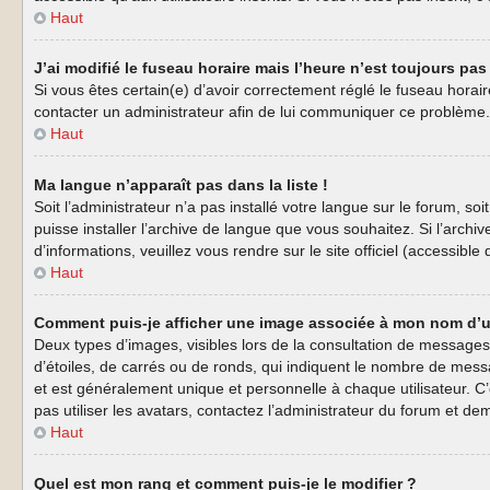
Haut
J’ai modifié le fuseau horaire mais l’heure n’est toujours pas 
Si vous êtes certain(e) d’avoir correctement réglé le fuseau horaire
contacter un administrateur afin de lui communiquer ce problème.
Haut
Ma langue n’apparaît pas dans la liste !
Soit l’administrateur n’a pas installé votre langue sur le forum, s
puisse installer l’archive de langue que vous souhaitez. Si l’arch
d’informations, veuillez vous rendre sur le site officiel (accessibl
Haut
Comment puis-je afficher une image associée à mon nom d’ut
Deux types d’images, visibles lors de la consultation de messages
d’étoiles, de carrés ou de ronds, qui indiquent le nombre de mess
et est généralement unique et personnelle à chaque utilisateur. C’
pas utiliser les avatars, contactez l’administrateur du forum et dem
Haut
Quel est mon rang et comment puis-je le modifier ?