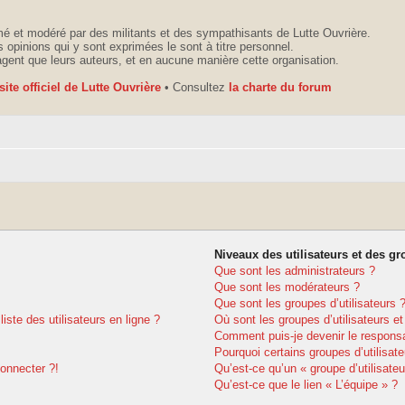
é et modéré par des militants et des sympathisants de Lutte Ouvrière.
 opinions qui y sont exprimées le sont à titre personnel.
agent que leurs auteurs, et en aucune manière cette organisation.
 site officiel de Lutte Ouvrière
• Consultez
la charte du forum
Niveaux des utilisateurs et des gr
Que sont les administrateurs ?
Que sont les modérateurs ?
Que sont les groupes d’utilisateurs 
ste des utilisateurs en ligne ?
Où sont les groupes d’utilisateurs e
Comment puis-je devenir le responsab
Pourquoi certains groupes d’utilisat
connecter ?!
Qu’est-ce qu’un « groupe d’utilisateu
Qu’est-ce que le lien « L’équipe » ?