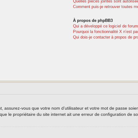
Quelles pièces jointes sont autorisé
Comment puis-je retrouver toutes me
À propos de phpBB3
Qui a développé ce logiciel de forum
Pourquoi la fonctionnalité X n’est pa
Qui dois-je contacter à propos de pr
, assurez-vous que votre nom d’utilisateur et votre mot de passe soient 
e le propriétaire du site internet ait une erreur de configuration de son 