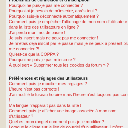
Problèmes de connexion et d’inscription
Pourquoi ne puis-je pas me connecter ?
Pourquoi ai-je besoin de m’inscrire, après tout ?
Pourquoi suis-je déconnecté automatiquement ?
Comment puis-je empêcher l’affichage de mon nom d’utilisateur
dans la liste des utilisateurs en ligne ?
J’ai perdu mon mot de passe !
Je suis inscrit mais ne peux pas me connecter !
Je m’étais déjà inscrit par le passé mais je ne peux à présent pl
me connecter ?!
Qu’est-ce que la COPPA ?
Pourquoi ne puis-je pas m’inscrire ?
À quoi sert « Supprimer tous les cookies du forum » ?
Préférences et réglages des utilisateurs
Comment puis-je modifier mes réglages ?
L’heure n’est pas correcte !
J’ai modifié le fuseau horaire mais l’heure n’est toujours pas cor
!
Ma langue n’apparaît pas dans la liste !
Comment puis-je afficher une image associée à mon nom
d’utilisateur ?
Quel est mon rang et comment puis-je le modifier ?
Lorsque je clique sur le lien de courriel d’un utilisateur, il m’est