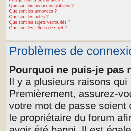
Puis-je insérer des images ?
Que sont les annonces globales ?
Que sont les annonces ?
Que sont les notes ?
Que sont les sujets verrouillés ?
Que sont les icônes de sujet ?
Problèmes de connexion
Pourquoi ne puis-je pas 
Il y a plusieurs raisons qu
Premièrement, assurez-vous
votre mot de passe soient c
le propriétaire du forum af
avoir été banni. Il est éga