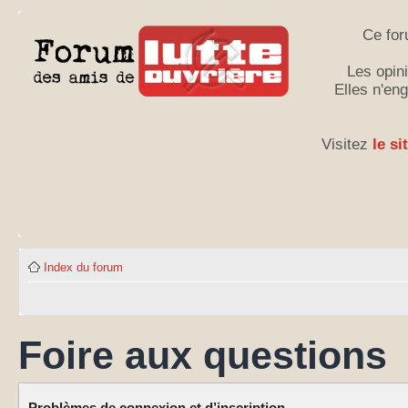
Ce for
Les opini
Elles n'en
Visitez
le si
Index du forum
Foire aux questions