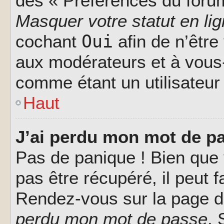
des « Préférences du forum
Masquer votre statut en li
Oui
cochant
afin de n’être
aux modérateurs et à vou
comme étant un utilisateur 
Haut
J’ai perdu mon mot de pa
Pas de panique ! Bien que
pas être récupéré, il peut fa
Rendez-vous sur la page d
perdu mon mot de passe
. 