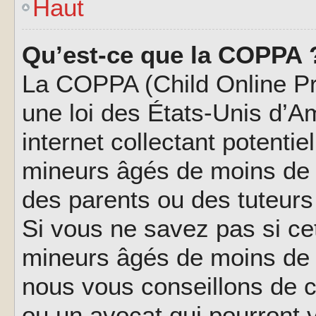
Haut
Qu’est-ce que la COPPA 
La COPPA (Child Online Pri
une loi des États-Unis d’
internet collectant potenti
mineurs âgés de moins de 
des parents ou des tuteur
Si vous ne savez pas si ce
mineurs âgés de moins de 1
nous vous conseillons de co
ou un avocat qui pourront 