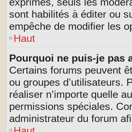
exprimés, seuls les modéra
sont habilités à éditer ou 
empêche de modifier les o
Haut
Pourquoi ne puis-je pas 
Certains forums peuvent êtr
ou groupes d’utilisateurs. P
réaliser n’importe quelle a
permissions spéciales. Co
administrateur du forum af
Haut