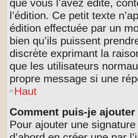
que vous l’avez édité, cont
l’édition. Ce petit texte n’a
édition effectuée par un m
bien qu’ils puissent prendre
discrète exprimant la raison
que les utilisateurs norma
propre message si une rép
Haut
Comment puis-je ajouter
Pour ajouter une signatur
d’abord en créer une par l