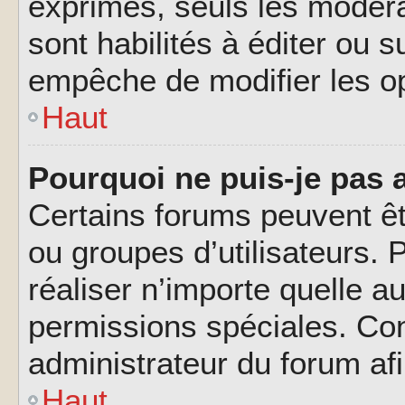
exprimés, seuls les modéra
sont habilités à éditer ou 
empêche de modifier les o
Haut
Pourquoi ne puis-je pas 
Certains forums peuvent êtr
ou groupes d’utilisateurs. P
réaliser n’importe quelle a
permissions spéciales. Co
administrateur du forum af
Haut