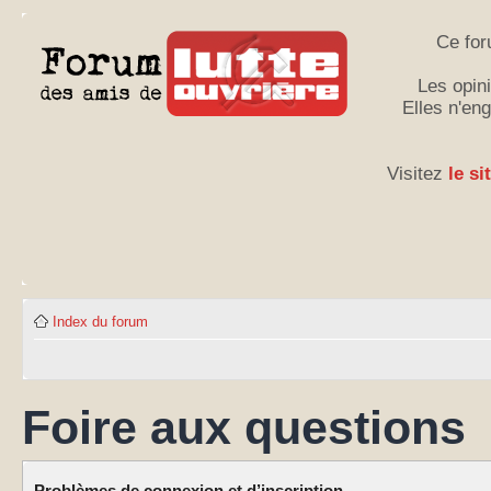
Ce for
Les opini
Elles n'en
Visitez
le si
Index du forum
Foire aux questions