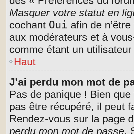
des « Préférences du forum
Masquer votre statut en li
Oui
cochant
afin de n’être
aux modérateurs et à vou
comme étant un utilisateur 
Haut
J’ai perdu mon mot de pa
Pas de panique ! Bien que
pas être récupéré, il peut fa
Rendez-vous sur la page d
perdu mon mot de passe
. 