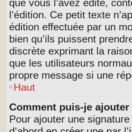
que vous l’avez édité, cont
l’édition. Ce petit texte n’a
édition effectuée par un m
bien qu’ils puissent prendre
discrète exprimant la raison
que les utilisateurs norma
propre message si une rép
Haut
Comment puis-je ajouter
Pour ajouter une signatur
d’abord en créer une par l