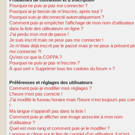
Problèmes de connexion et d’inscription
Pourquoi ne puis-je pas me connecter ?
Pourquoi ai-je besoin de m’inscrire, après tout ?
Pourquoi suis-je déconnecté automatiquement ?
Comment puis-je empêcher l’affichage de mon nom d’utilisateur
dans la liste des utilisateurs en ligne ?
J’ai perdu mon mot de passe !
Je suis inscrit mais ne peux pas me connecter !
Je m’étais déjà inscrit par le passé mais je ne peux à présent pl
me connecter ?!
Qu’est-ce que la COPPA ?
Pourquoi ne puis-je pas m’inscrire ?
À quoi sert « Supprimer tous les cookies du forum » ?
Préférences et réglages des utilisateurs
Comment puis-je modifier mes réglages ?
L’heure n’est pas correcte !
J’ai modifié le fuseau horaire mais l’heure n’est toujours pas cor
!
Ma langue n’apparaît pas dans la liste !
Comment puis-je afficher une image associée à mon nom
d’utilisateur ?
Quel est mon rang et comment puis-je le modifier ?
Lorsque je clique sur le lien de courriel d’un utilisateur, il m’est