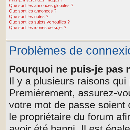
Puis-je insérer des images ?
Que sont les annonces globales ?
Que sont les annonces ?
Que sont les notes ?
Que sont les sujets verrouillés ?
Que sont les icônes de sujet ?
Problèmes de connexion
Pourquoi ne puis-je pas 
Il y a plusieurs raisons qu
Premièrement, assurez-vous
votre mot de passe soient c
le propriétaire du forum af
avoir été banni. Il est éga