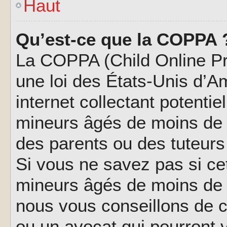
Haut
Qu’est-ce que la COPPA 
La COPPA (Child Online Pri
une loi des États-Unis d’
internet collectant potenti
mineurs âgés de moins de 
des parents ou des tuteur
Si vous ne savez pas si ce
mineurs âgés de moins de 1
nous vous conseillons de co
ou un avocat qui pourront 