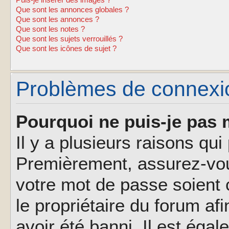
Puis-je insérer des images ?
Que sont les annonces globales ?
Que sont les annonces ?
Que sont les notes ?
Que sont les sujets verrouillés ?
Que sont les icônes de sujet ?
Problèmes de connexion
Pourquoi ne puis-je pas 
Il y a plusieurs raisons qu
Premièrement, assurez-vous
votre mot de passe soient c
le propriétaire du forum af
avoir été banni. Il est éga