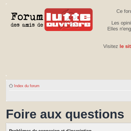
Ce for
Les opini
Elles n'en
Visitez
le si
Index du forum
Foire aux questions