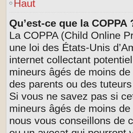
Haut
Qu’est-ce que la COPPA 
La COPPA (Child Online Pri
une loi des États-Unis d’
internet collectant potenti
mineurs âgés de moins de 
des parents ou des tuteur
Si vous ne savez pas si ce
mineurs âgés de moins de 1
nous vous conseillons de co
ou un avocat qui pourront 