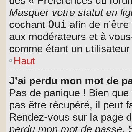
des « Préférences du forum
Masquer votre statut en li
Oui
cochant
afin de n’être
aux modérateurs et à vou
comme étant un utilisateur 
Haut
J’ai perdu mon mot de pa
Pas de panique ! Bien que
pas être récupéré, il peut fa
Rendez-vous sur la page d
perdu mon mot de passe
. 