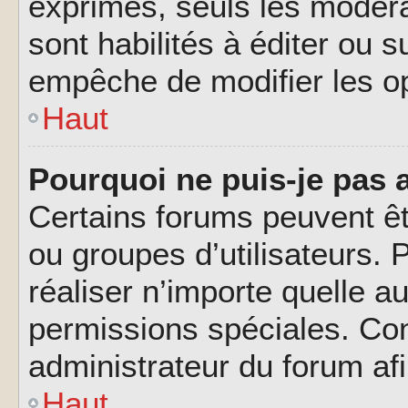
exprimés, seuls les modéra
sont habilités à éditer ou 
empêche de modifier les o
Haut
Pourquoi ne puis-je pas 
Certains forums peuvent êtr
ou groupes d’utilisateurs. P
réaliser n’importe quelle a
permissions spéciales. Co
administrateur du forum af
Haut