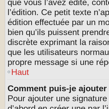
que vous l’avez édité, cont
l’édition. Ce petit texte n’a
édition effectuée par un m
bien qu’ils puissent prendre
discrète exprimant la raison
que les utilisateurs norma
propre message si une rép
Haut
Comment puis-je ajouter
Pour ajouter une signatur
d’abord en créer une par l