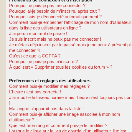
Problèmes de connexion et d’inscription
Pourquoi ne puis-je pas me connecter ?
Pourquoi ai-je besoin de m’inscrire, après tout ?
Pourquoi suis-je déconnecté automatiquement ?
Comment puis-je empêcher l’affichage de mon nom d’utilisateur
dans la liste des utilisateurs en ligne ?
J’ai perdu mon mot de passe !
Je suis inscrit mais ne peux pas me connecter !
Je m’étais déjà inscrit par le passé mais je ne peux à présent pl
me connecter ?!
Qu’est-ce que la COPPA ?
Pourquoi ne puis-je pas m’inscrire ?
À quoi sert « Supprimer tous les cookies du forum » ?
Préférences et réglages des utilisateurs
Comment puis-je modifier mes réglages ?
L’heure n’est pas correcte !
J’ai modifié le fuseau horaire mais l’heure n’est toujours pas cor
!
Ma langue n’apparaît pas dans la liste !
Comment puis-je afficher une image associée à mon nom
d’utilisateur ?
Quel est mon rang et comment puis-je le modifier ?
Lorsque je clique sur le lien de courriel d’un utilisateur, il m’est