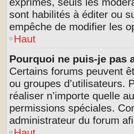
exprimés, seuls les modéra
sont habilités à éditer ou 
empêche de modifier les o
Haut
Pourquoi ne puis-je pas 
Certains forums peuvent êtr
ou groupes d’utilisateurs. P
réaliser n’importe quelle a
permissions spéciales. Co
administrateur du forum af
Haut