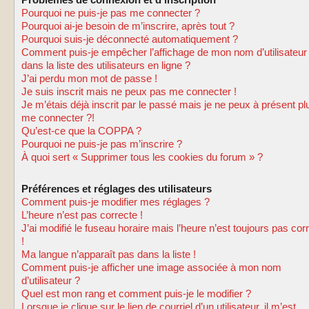
Problèmes de connexion et d’inscription
Pourquoi ne puis-je pas me connecter ?
Pourquoi ai-je besoin de m’inscrire, après tout ?
Pourquoi suis-je déconnecté automatiquement ?
Comment puis-je empêcher l’affichage de mon nom d’utilisateur
dans la liste des utilisateurs en ligne ?
J’ai perdu mon mot de passe !
Je suis inscrit mais ne peux pas me connecter !
Je m’étais déjà inscrit par le passé mais je ne peux à présent pl
me connecter ?!
Qu’est-ce que la COPPA ?
Pourquoi ne puis-je pas m’inscrire ?
À quoi sert « Supprimer tous les cookies du forum » ?
Préférences et réglages des utilisateurs
Comment puis-je modifier mes réglages ?
L’heure n’est pas correcte !
J’ai modifié le fuseau horaire mais l’heure n’est toujours pas cor
!
Ma langue n’apparaît pas dans la liste !
Comment puis-je afficher une image associée à mon nom
d’utilisateur ?
Quel est mon rang et comment puis-je le modifier ?
Lorsque je clique sur le lien de courriel d’un utilisateur, il m’est