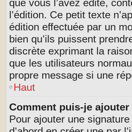
que vous l’avez édité, cont
l’édition. Ce petit texte n’a
édition effectuée par un m
bien qu’ils puissent prendre
discrète exprimant la raison
que les utilisateurs norma
propre message si une rép
Haut
Comment puis-je ajouter
Pour ajouter une signatur
d’abord en créer une par l