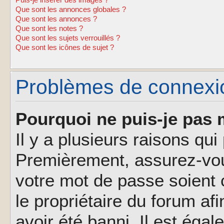
Puis-je insérer des images ?
Que sont les annonces globales ?
Que sont les annonces ?
Que sont les notes ?
Que sont les sujets verrouillés ?
Que sont les icônes de sujet ?
Problèmes de connexion
Pourquoi ne puis-je pas 
Il y a plusieurs raisons qu
Premièrement, assurez-vous
votre mot de passe soient c
le propriétaire du forum af
avoir été banni. Il est éga