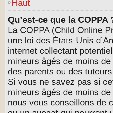
Haut
Qu’est-ce que la COPPA 
La COPPA (Child Online Pri
une loi des États-Unis d’
internet collectant potenti
mineurs âgés de moins de 
des parents ou des tuteur
Si vous ne savez pas si ce
mineurs âgés de moins de 1
nous vous conseillons de co
ou un avocat qui pourront 