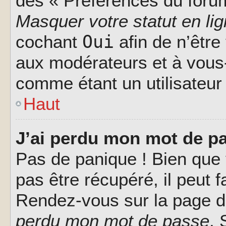
des « Préférences du forum
Masquer votre statut en li
Oui
cochant
afin de n’être
aux modérateurs et à vou
comme étant un utilisateur 
Haut
J’ai perdu mon mot de pa
Pas de panique ! Bien que
pas être récupéré, il peut fa
Rendez-vous sur la page d
perdu mon mot de passe
. 