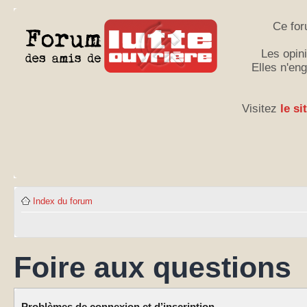
Ce for
Les opini
Elles n'en
Visitez
le si
Index du forum
Foire aux questions