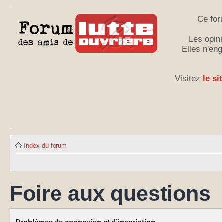
Ce for
Les opini
Elles n'en
Visitez
le si
Index du forum
Foire aux questions