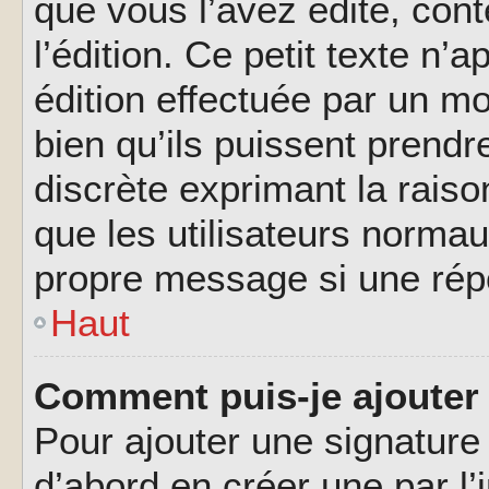
que vous l’avez édité, cont
l’édition. Ce petit texte n’a
édition effectuée par un m
bien qu’ils puissent prendre
discrète exprimant la raison
que les utilisateurs norma
propre message si une rép
Haut
Comment puis-je ajouter
Pour ajouter une signatur
d’abord en créer une par l