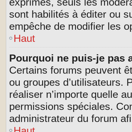
exprimés, seuls les modéra
sont habilités à éditer ou 
empêche de modifier les o
Haut
Pourquoi ne puis-je pas 
Certains forums peuvent êtr
ou groupes d’utilisateurs. P
réaliser n’importe quelle a
permissions spéciales. Co
administrateur du forum af
Haut