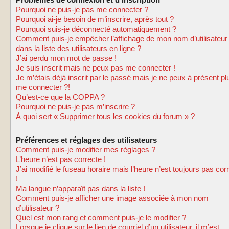
Problèmes de connexion et d’inscription
Pourquoi ne puis-je pas me connecter ?
Pourquoi ai-je besoin de m’inscrire, après tout ?
Pourquoi suis-je déconnecté automatiquement ?
Comment puis-je empêcher l’affichage de mon nom d’utilisateur
dans la liste des utilisateurs en ligne ?
J’ai perdu mon mot de passe !
Je suis inscrit mais ne peux pas me connecter !
Je m’étais déjà inscrit par le passé mais je ne peux à présent pl
me connecter ?!
Qu’est-ce que la COPPA ?
Pourquoi ne puis-je pas m’inscrire ?
À quoi sert « Supprimer tous les cookies du forum » ?
Préférences et réglages des utilisateurs
Comment puis-je modifier mes réglages ?
L’heure n’est pas correcte !
J’ai modifié le fuseau horaire mais l’heure n’est toujours pas cor
!
Ma langue n’apparaît pas dans la liste !
Comment puis-je afficher une image associée à mon nom
d’utilisateur ?
Quel est mon rang et comment puis-je le modifier ?
Lorsque je clique sur le lien de courriel d’un utilisateur, il m’est