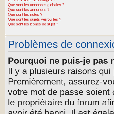
Puis-je insérer des images ?
Que sont les annonces globales ?
Que sont les annonces ?
Que sont les notes ?
Que sont les sujets verrouillés ?
Que sont les icônes de sujet ?
Problèmes de connexion
Pourquoi ne puis-je pas 
Il y a plusieurs raisons qu
Premièrement, assurez-vous
votre mot de passe soient c
le propriétaire du forum af
avoir été banni. Il est éga