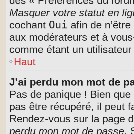
des « Préférences du forum
Masquer votre statut en li
Oui
cochant
afin de n’être
aux modérateurs et à vou
comme étant un utilisateur 
Haut
J’ai perdu mon mot de pa
Pas de panique ! Bien que
pas être récupéré, il peut fa
Rendez-vous sur la page d
perdu mon mot de passe
. 