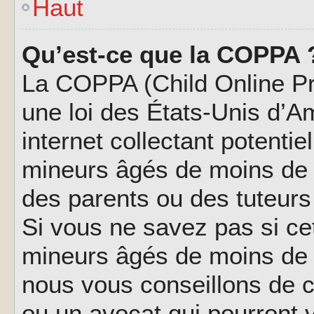
Haut
Qu’est-ce que la COPPA 
La COPPA (Child Online Pri
une loi des États-Unis d’
internet collectant potenti
mineurs âgés de moins de 
des parents ou des tuteur
Si vous ne savez pas si ce
mineurs âgés de moins de 1
nous vous conseillons de co
ou un avocat qui pourront 