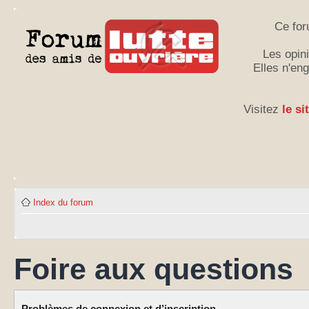
Ce for
Les opini
Elles n'en
Visitez
le si
Index du forum
Foire aux questions