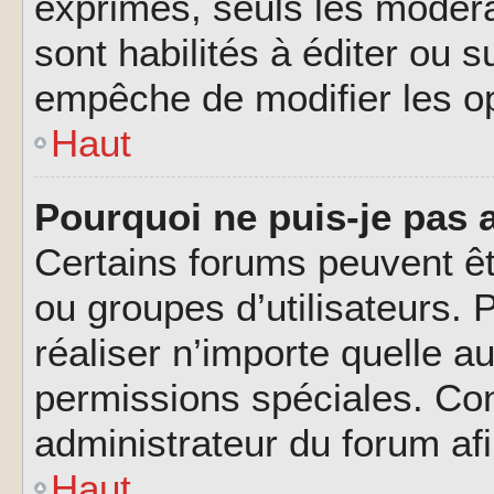
exprimés, seuls les modéra
sont habilités à éditer ou 
empêche de modifier les o
Haut
Pourquoi ne puis-je pas 
Certains forums peuvent êtr
ou groupes d’utilisateurs. P
réaliser n’importe quelle a
permissions spéciales. Co
administrateur du forum af
Haut