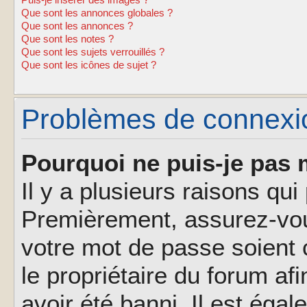
Puis-je insérer des images ?
Que sont les annonces globales ?
Que sont les annonces ?
Que sont les notes ?
Que sont les sujets verrouillés ?
Que sont les icônes de sujet ?
Problèmes de connexion
Pourquoi ne puis-je pas 
Il y a plusieurs raisons qu
Premièrement, assurez-vous
votre mot de passe soient c
le propriétaire du forum af
avoir été banni. Il est éga