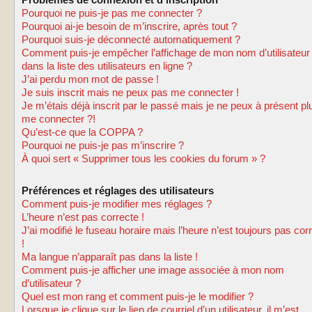
Problèmes de connexion et d’inscription
Pourquoi ne puis-je pas me connecter ?
Pourquoi ai-je besoin de m’inscrire, après tout ?
Pourquoi suis-je déconnecté automatiquement ?
Comment puis-je empêcher l’affichage de mon nom d’utilisateur
dans la liste des utilisateurs en ligne ?
J’ai perdu mon mot de passe !
Je suis inscrit mais ne peux pas me connecter !
Je m’étais déjà inscrit par le passé mais je ne peux à présent pl
me connecter ?!
Qu’est-ce que la COPPA ?
Pourquoi ne puis-je pas m’inscrire ?
À quoi sert « Supprimer tous les cookies du forum » ?
Préférences et réglages des utilisateurs
Comment puis-je modifier mes réglages ?
L’heure n’est pas correcte !
J’ai modifié le fuseau horaire mais l’heure n’est toujours pas cor
!
Ma langue n’apparaît pas dans la liste !
Comment puis-je afficher une image associée à mon nom
d’utilisateur ?
Quel est mon rang et comment puis-je le modifier ?
Lorsque je clique sur le lien de courriel d’un utilisateur, il m’est