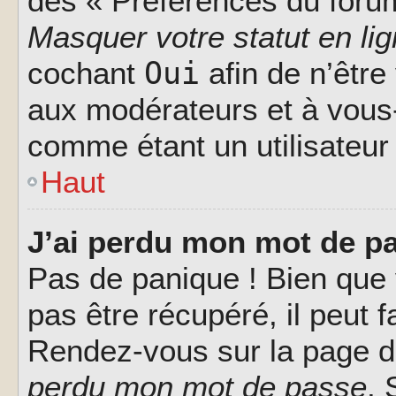
des « Préférences du forum
Masquer votre statut en li
Oui
cochant
afin de n’être
aux modérateurs et à vou
comme étant un utilisateur 
Haut
J’ai perdu mon mot de pa
Pas de panique ! Bien que
pas être récupéré, il peut fa
Rendez-vous sur la page d
perdu mon mot de passe
. 