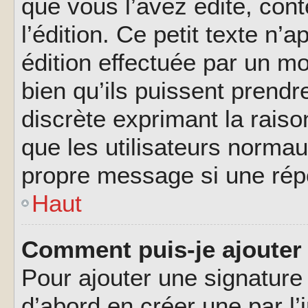
que vous l’avez édité, cont
l’édition. Ce petit texte n’a
édition effectuée par un m
bien qu’ils puissent prendre
discrète exprimant la raison
que les utilisateurs norma
propre message si une rép
Haut
Comment puis-je ajouter
Pour ajouter une signatur
d’abord en créer une par l