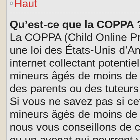
Haut
Qu’est-ce que la COPPA 
La COPPA (Child Online Pri
une loi des États-Unis d’
internet collectant potenti
mineurs âgés de moins de 
des parents ou des tuteur
Si vous ne savez pas si ce
mineurs âgés de moins de 1
nous vous conseillons de co
ou un avocat qui pourront 