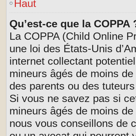
Haut
Qu’est-ce que la COPPA 
La COPPA (Child Online Pri
une loi des États-Unis d’
internet collectant potenti
mineurs âgés de moins de 
des parents ou des tuteur
Si vous ne savez pas si ce
mineurs âgés de moins de 1
nous vous conseillons de co
ou un avocat qui pourront 