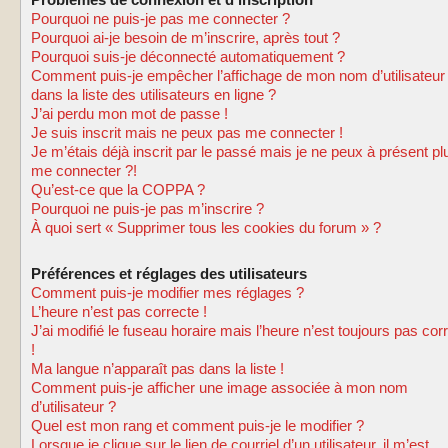
Problèmes de connexion et d’inscription
Pourquoi ne puis-je pas me connecter ?
Pourquoi ai-je besoin de m’inscrire, après tout ?
Pourquoi suis-je déconnecté automatiquement ?
Comment puis-je empêcher l’affichage de mon nom d’utilisateur
dans la liste des utilisateurs en ligne ?
J’ai perdu mon mot de passe !
Je suis inscrit mais ne peux pas me connecter !
Je m’étais déjà inscrit par le passé mais je ne peux à présent pl
me connecter ?!
Qu’est-ce que la COPPA ?
Pourquoi ne puis-je pas m’inscrire ?
À quoi sert « Supprimer tous les cookies du forum » ?
Préférences et réglages des utilisateurs
Comment puis-je modifier mes réglages ?
L’heure n’est pas correcte !
J’ai modifié le fuseau horaire mais l’heure n’est toujours pas cor
!
Ma langue n’apparaît pas dans la liste !
Comment puis-je afficher une image associée à mon nom
d’utilisateur ?
Quel est mon rang et comment puis-je le modifier ?
Lorsque je clique sur le lien de courriel d’un utilisateur, il m’est