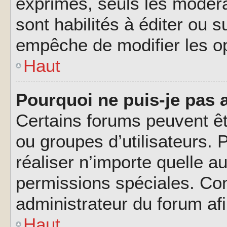
exprimés, seuls les modéra
sont habilités à éditer ou 
empêche de modifier les o
Haut
Pourquoi ne puis-je pas 
Certains forums peuvent êtr
ou groupes d’utilisateurs. P
réaliser n’importe quelle a
permissions spéciales. Co
administrateur du forum af
Haut