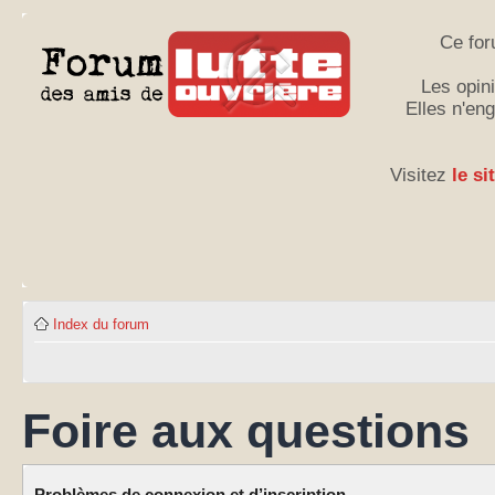
Ce for
Les opini
Elles n'en
Visitez
le si
Index du forum
Foire aux questions