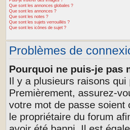
Puis-je insérer des images ?
Que sont les annonces globales ?
Que sont les annonces ?
Que sont les notes ?
Que sont les sujets verrouillés ?
Que sont les icônes de sujet ?
Problèmes de connexion
Pourquoi ne puis-je pas 
Il y a plusieurs raisons qu
Premièrement, assurez-vous
votre mot de passe soient c
le propriétaire du forum af
avoir été banni. Il est éga