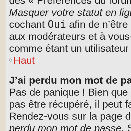
des « Préférences du forum
Masquer votre statut en li
Oui
cochant
afin de n’être
aux modérateurs et à vou
comme étant un utilisateur 
Haut
J’ai perdu mon mot de pa
Pas de panique ! Bien que
pas être récupéré, il peut fa
Rendez-vous sur la page d
perdu mon mot de passe
. 