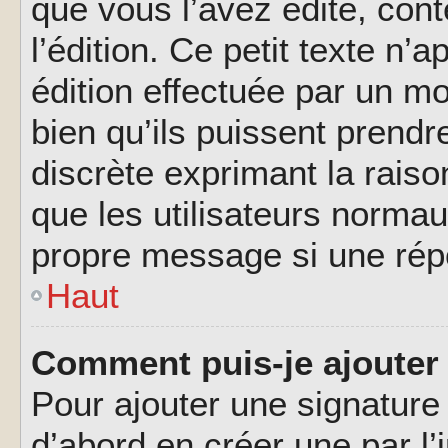
que vous l’avez édité, cont
l’édition. Ce petit texte n’a
édition effectuée par un m
bien qu’ils puissent prendre
discrète exprimant la raison
que les utilisateurs norma
propre message si une rép
Haut
Comment puis-je ajouter
Pour ajouter une signatur
d’abord en créer une par l