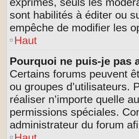
exprimés, seuls les modéra
sont habilités à éditer ou 
empêche de modifier les o
Haut
Pourquoi ne puis-je pas 
Certains forums peuvent êtr
ou groupes d’utilisateurs. P
réaliser n’importe quelle a
permissions spéciales. Co
administrateur du forum af
Haut