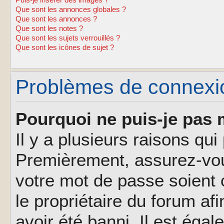
Puis-je insérer des images ?
Que sont les annonces globales ?
Que sont les annonces ?
Que sont les notes ?
Que sont les sujets verrouillés ?
Que sont les icônes de sujet ?
Problèmes de connexion
Pourquoi ne puis-je pas 
Il y a plusieurs raisons qu
Premièrement, assurez-vous
votre mot de passe soient c
le propriétaire du forum af
avoir été banni. Il est éga