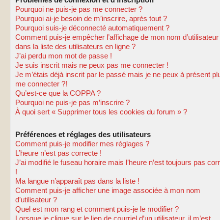
Problèmes de connexion et d’inscription
Pourquoi ne puis-je pas me connecter ?
Pourquoi ai-je besoin de m’inscrire, après tout ?
Pourquoi suis-je déconnecté automatiquement ?
Comment puis-je empêcher l’affichage de mon nom d’utilisateur
dans la liste des utilisateurs en ligne ?
J’ai perdu mon mot de passe !
Je suis inscrit mais ne peux pas me connecter !
Je m’étais déjà inscrit par le passé mais je ne peux à présent pl
me connecter ?!
Qu’est-ce que la COPPA ?
Pourquoi ne puis-je pas m’inscrire ?
À quoi sert « Supprimer tous les cookies du forum » ?
Préférences et réglages des utilisateurs
Comment puis-je modifier mes réglages ?
L’heure n’est pas correcte !
J’ai modifié le fuseau horaire mais l’heure n’est toujours pas cor
!
Ma langue n’apparaît pas dans la liste !
Comment puis-je afficher une image associée à mon nom
d’utilisateur ?
Quel est mon rang et comment puis-je le modifier ?
Lorsque je clique sur le lien de courriel d’un utilisateur, il m’est