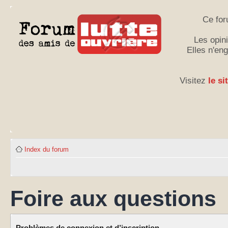
Ce for
Les opini
Elles n'en
Visitez
le si
Index du forum
Foire aux questions