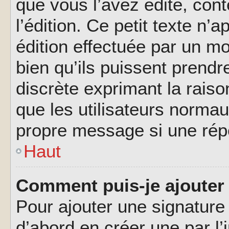
que vous l’avez édité, cont
l’édition. Ce petit texte n’a
édition effectuée par un m
bien qu’ils puissent prendre
discrète exprimant la raison
que les utilisateurs norma
propre message si une rép
Haut
Comment puis-je ajouter
Pour ajouter une signatur
d’abord en créer une par l