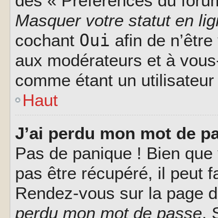
des « Préférences du forum
Masquer votre statut en li
Oui
cochant
afin de n’être
aux modérateurs et à vou
comme étant un utilisateur 
Haut
J’ai perdu mon mot de pa
Pas de panique ! Bien que
pas être récupéré, il peut fa
Rendez-vous sur la page d
perdu mon mot de passe
. 