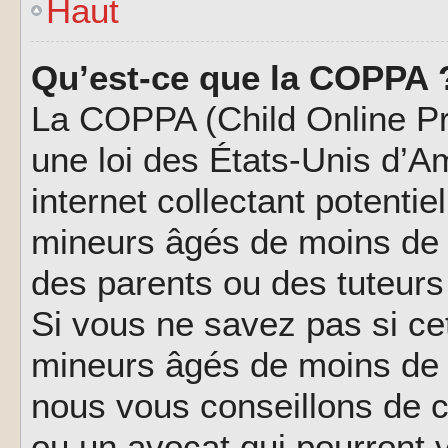
Haut
Qu’est-ce que la COPPA 
La COPPA (Child Online Pri
une loi des États-Unis d’
internet collectant potenti
mineurs âgés de moins de 
des parents ou des tuteur
Si vous ne savez pas si ce
mineurs âgés de moins de 1
nous vous conseillons de co
ou un avocat qui pourront 