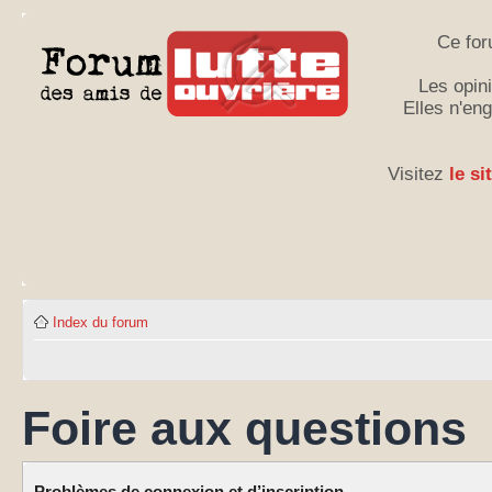
Ce for
Les opini
Elles n'en
Visitez
le si
Index du forum
Foire aux questions