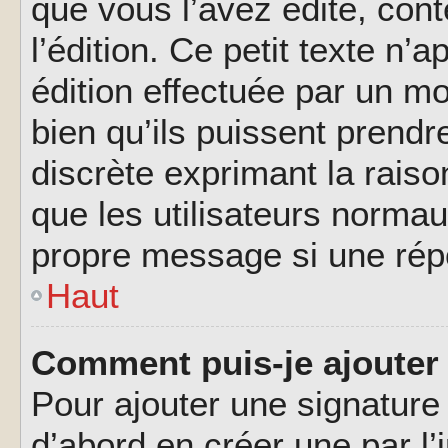
que vous l’avez édité, cont
l’édition. Ce petit texte n’a
édition effectuée par un m
bien qu’ils puissent prendre
discrète exprimant la raison
que les utilisateurs norma
propre message si une rép
Haut
Comment puis-je ajouter
Pour ajouter une signatur
d’abord en créer une par l