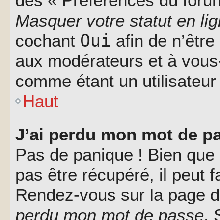
des « Préférences du forum
Masquer votre statut en li
Oui
cochant
afin de n’être
aux modérateurs et à vou
comme étant un utilisateur 
Haut
J’ai perdu mon mot de pa
Pas de panique ! Bien que
pas être récupéré, il peut fa
Rendez-vous sur la page d
perdu mon mot de passe
. 