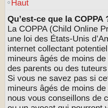
Haut
Qu’est-ce que la COPPA 
La COPPA (Child Online Pri
une loi des États-Unis d’
internet collectant potenti
mineurs âgés de moins de 
des parents ou des tuteur
Si vous ne savez pas si ce
mineurs âgés de moins de 1
nous vous conseillons de co
ou un avocat qui pourront 