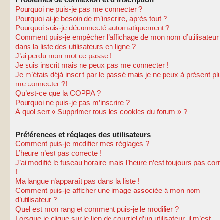
Problèmes de connexion et d’inscription
Pourquoi ne puis-je pas me connecter ?
Pourquoi ai-je besoin de m’inscrire, après tout ?
Pourquoi suis-je déconnecté automatiquement ?
Comment puis-je empêcher l’affichage de mon nom d’utilisateur
dans la liste des utilisateurs en ligne ?
J’ai perdu mon mot de passe !
Je suis inscrit mais ne peux pas me connecter !
Je m’étais déjà inscrit par le passé mais je ne peux à présent pl
me connecter ?!
Qu’est-ce que la COPPA ?
Pourquoi ne puis-je pas m’inscrire ?
À quoi sert « Supprimer tous les cookies du forum » ?
Préférences et réglages des utilisateurs
Comment puis-je modifier mes réglages ?
L’heure n’est pas correcte !
J’ai modifié le fuseau horaire mais l’heure n’est toujours pas cor
!
Ma langue n’apparaît pas dans la liste !
Comment puis-je afficher une image associée à mon nom
d’utilisateur ?
Quel est mon rang et comment puis-je le modifier ?
Lorsque je clique sur le lien de courriel d’un utilisateur, il m’est