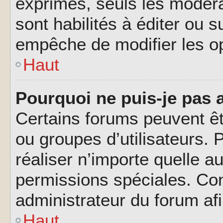
exprimés, seuls les modéra
sont habilités à éditer ou 
empêche de modifier les o
Haut
Pourquoi ne puis-je pas 
Certains forums peuvent êtr
ou groupes d’utilisateurs. P
réaliser n’importe quelle a
permissions spéciales. Co
administrateur du forum af
Haut