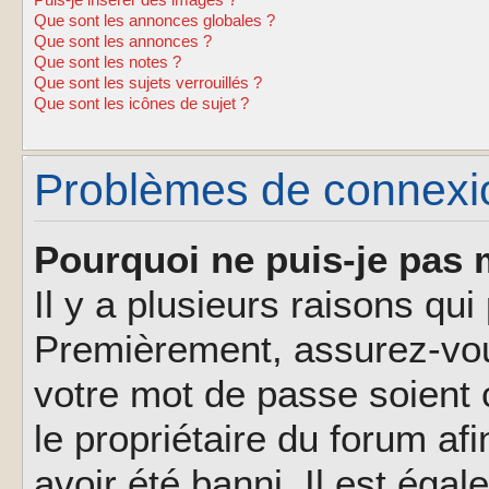
Puis-je insérer des images ?
Que sont les annonces globales ?
Que sont les annonces ?
Que sont les notes ?
Que sont les sujets verrouillés ?
Que sont les icônes de sujet ?
Problèmes de connexion
Pourquoi ne puis-je pas 
Il y a plusieurs raisons qu
Premièrement, assurez-vous
votre mot de passe soient c
le propriétaire du forum af
avoir été banni. Il est éga