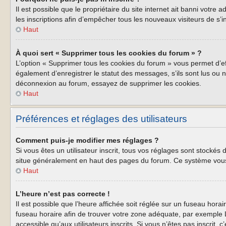
Il est possible que le propriétaire du site internet ait banni votre
les inscriptions afin d’empêcher tous les nouveaux visiteurs de s’i
Haut
À quoi sert « Supprimer tous les cookies du forum » ?
L’option « Supprimer tous les cookies du forum » vous permet d’e
également d’enregistrer le statut des messages, s’ils sont lus ou 
déconnexion au forum, essayez de supprimer les cookies.
Haut
Préférences et réglages des utilisateurs
Comment puis-je modifier mes réglages ?
Si vous êtes un utilisateur inscrit, tous vos réglages sont stockés
situe généralement en haut des pages du forum. Ce système vous 
Haut
L’heure n’est pas correcte !
Il est possible que l’heure affichée soit réglée sur un fuseau horair
fuseau horaire afin de trouver votre zone adéquate, par exemple L
accessible qu’aux utilisateurs inscrits. Si vous n’êtes pas inscrit, c’