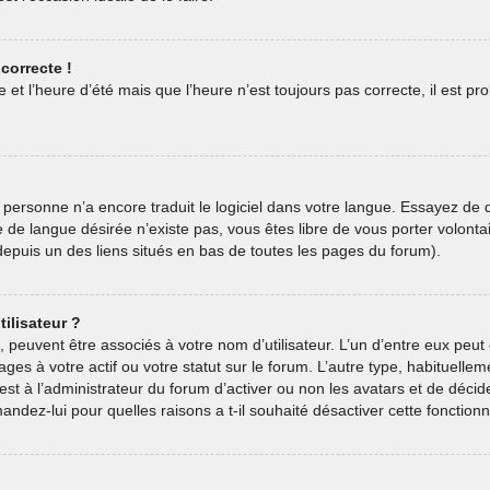
correcte !
 et l’heure d’été mais que l’heure n’est toujours pas correcte, il est pr
oit personne n’a encore traduit le logiciel dans votre langue. Essayez de
ive de langue désirée n’existe pas, vous êtes libre de vous porter volon
e depuis un des liens situés en bas de toutes les pages du forum).
ilisateur ?
, peuvent être associés à votre nom d’utilisateur. L’un d’entre eux pe
ages à votre actif ou votre statut sur le forum. L’autre type, habituel
est à l’administrateur du forum d’activer ou non les avatars et de décid
andez-lui pour quelles raisons a t-il souhaité désactiver cette fonctionna