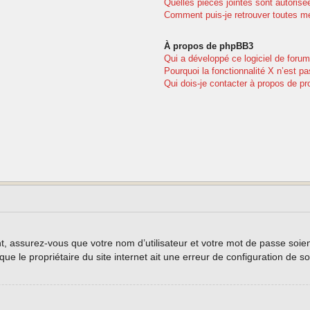
Quelles pièces jointes sont autorisé
Comment puis-je retrouver toutes me
À propos de phpBB3
Qui a développé ce logiciel de forum
Pourquoi la fonctionnalité X n’est pa
Qui dois-je contacter à propos de pr
, assurez-vous que votre nom d’utilisateur et votre mot de passe soient 
e le propriétaire du site internet ait une erreur de configuration de son 