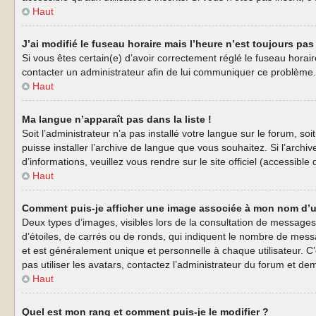
Haut
J’ai modifié le fuseau horaire mais l’heure n’est toujours pas 
Si vous êtes certain(e) d’avoir correctement réglé le fuseau horaire
contacter un administrateur afin de lui communiquer ce problème.
Haut
Ma langue n’apparaît pas dans la liste !
Soit l’administrateur n’a pas installé votre langue sur le forum, s
puisse installer l’archive de langue que vous souhaitez. Si l’arch
d’informations, veuillez vous rendre sur le site officiel (accessibl
Haut
Comment puis-je afficher une image associée à mon nom d’ut
Deux types d’images, visibles lors de la consultation de messages
d’étoiles, de carrés ou de ronds, qui indiquent le nombre de mess
et est généralement unique et personnelle à chaque utilisateur. C’
pas utiliser les avatars, contactez l’administrateur du forum et dem
Haut
Quel est mon rang et comment puis-je le modifier ?