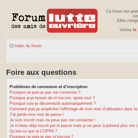
Ce forum est anim
Les
Elles n'eng
Visitez
le
Index du forum
Foire aux questions
Problèmes de connexion et d’inscription
Pourquoi ne puis-je pas me connecter ?
Pourquoi ai-je besoin de m’inscrire, après tout ?
Pourquoi suis-je déconnecté automatiquement ?
Comment puis-je empêcher l’affichage de mon nom d’utilisateur dans la li
J’ai perdu mon mot de passe !
Je suis inscrit mais ne peux pas me connecter !
Je m’étais déjà inscrit par le passé mais je ne peux à présent plus me 
Qu’est-ce que la COPPA ?
Pourquoi ne puis-je pas m’inscrire ?