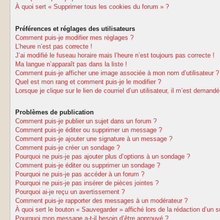
À quoi sert « Supprimer tous les cookies du forum » ?
Préférences et réglages des utilisateurs
Comment puis-je modifier mes réglages ?
L’heure n’est pas correcte !
J’ai modifié le fuseau horaire mais l’heure n’est toujours pas correcte !
Ma langue n’apparaît pas dans la liste !
Comment puis-je afficher une image associée à mon nom d’utilisateur ?
Quel est mon rang et comment puis-je le modifier ?
Lorsque je clique sur le lien de courriel d’un utilisateur, il m’est deman
Problèmes de publication
Comment puis-je publier un sujet dans un forum ?
Comment puis-je éditer ou supprimer un message ?
Comment puis-je ajouter une signature à un message ?
Comment puis-je créer un sondage ?
Pourquoi ne puis-je pas ajouter plus d’options à un sondage ?
Comment puis-je éditer ou supprimer un sondage ?
Pourquoi ne puis-je pas accéder à un forum ?
Pourquoi ne puis-je pas insérer de pièces jointes ?
Pourquoi ai-je reçu un avertissement ?
Comment puis-je rapporter des messages à un modérateur ?
À quoi sert le bouton « Sauvegarder » affiché lors de la rédaction d’un s
Pourquoi mon message a-t-il besoin d’être approuvé ?