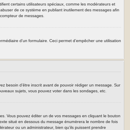
ifient certains utilisateurs spéciaux, comme les modérateurs et
as abuser de ce système en publiant inutilement des messages afin
re compteur de messages.
intermédiaire d’un formulaire. Ceci permet d’empêcher une utilisation
yez besoin d’être inscrit avant de pouvoir rédiger un message. Sur
ouveaux sujets, vous pouvez voter dans les sondages, etc.
s. Vous pouvez éditer un de vos messages en cliquant le bouton
t texte situé en dessous du message énumèrera le nombre de fois
odérateur ou un administrateur, bien qu’ils puissent prendre