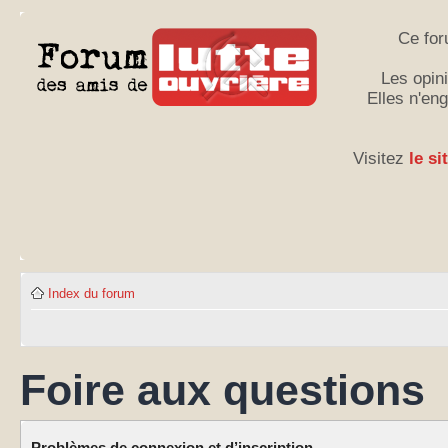
Ce for
Les opini
Elles n'en
Visitez
le si
Index du forum
Foire aux questions