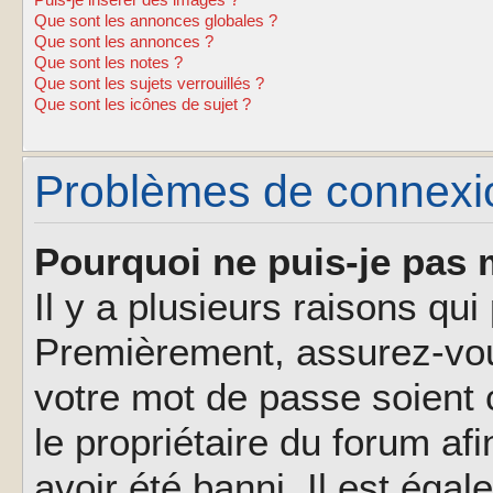
Puis-je insérer des images ?
Que sont les annonces globales ?
Que sont les annonces ?
Que sont les notes ?
Que sont les sujets verrouillés ?
Que sont les icônes de sujet ?
Problèmes de connexion
Pourquoi ne puis-je pas 
Il y a plusieurs raisons qu
Premièrement, assurez-vous
votre mot de passe soient c
le propriétaire du forum af
avoir été banni. Il est éga