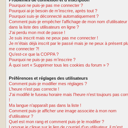
Problèmes de connexion et d’inscription
Pourquoi ne puis-je pas me connecter ?
Pourquoi ai-je besoin de m’inscrire, après tout ?
Pourquoi suis-je déconnecté automatiquement ?
Comment puis-je empêcher l’affichage de mon nom d’utilisateur
dans la liste des utilisateurs en ligne ?
J’ai perdu mon mot de passe !
Je suis inscrit mais ne peux pas me connecter !
Je m’étais déjà inscrit par le passé mais je ne peux à présent pl
me connecter ?!
Qu’est-ce que la COPPA ?
Pourquoi ne puis-je pas m’inscrire ?
À quoi sert « Supprimer tous les cookies du forum » ?
Préférences et réglages des utilisateurs
Comment puis-je modifier mes réglages ?
L’heure n’est pas correcte !
J’ai modifié le fuseau horaire mais l’heure n’est toujours pas cor
!
Ma langue n’apparaît pas dans la liste !
Comment puis-je afficher une image associée à mon nom
d’utilisateur ?
Quel est mon rang et comment puis-je le modifier ?
Lorsque je clique sur le lien de courriel d’un utilisateur, il m’est