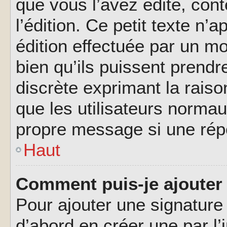
que vous l’avez édité, cont
l’édition. Ce petit texte n’a
édition effectuée par un m
bien qu’ils puissent prendre
discrète exprimant la raison
que les utilisateurs norma
propre message si une rép
Haut
Comment puis-je ajouter
Pour ajouter une signatur
d’abord en créer une par l