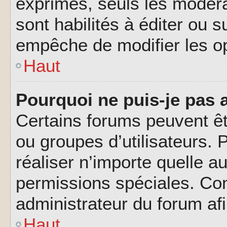
exprimés, seuls les modéra
sont habilités à éditer ou 
empêche de modifier les o
Haut
Pourquoi ne puis-je pas 
Certains forums peuvent êtr
ou groupes d’utilisateurs. P
réaliser n’importe quelle a
permissions spéciales. Co
administrateur du forum af
Haut