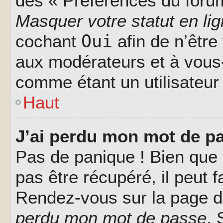
des « Préférences du forum
Masquer votre statut en li
Oui
cochant
afin de n’être
aux modérateurs et à vou
comme étant un utilisateur 
Haut
J’ai perdu mon mot de pa
Pas de panique ! Bien que
pas être récupéré, il peut fa
Rendez-vous sur la page d
perdu mon mot de passe
. 