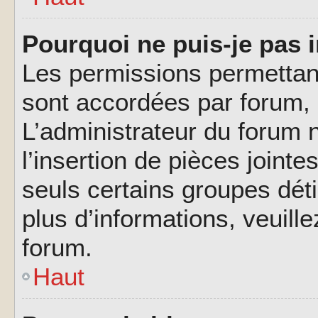
Pourquoi ne puis-je pas i
Les permissions permettant
sont accordées par forum, p
L’administrateur du forum n
l’insertion de pièces joint
seuls certains groupes déti
plus d’informations, veuill
forum.
Haut