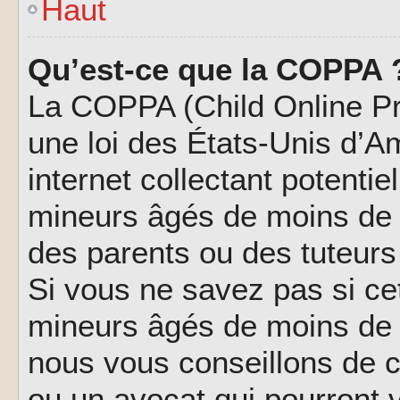
Haut
Qu’est-ce que la COPPA 
La COPPA (Child Online Pri
une loi des États-Unis d’
internet collectant potenti
mineurs âgés de moins de 
des parents ou des tuteur
Si vous ne savez pas si ce
mineurs âgés de moins de 1
nous vous conseillons de co
ou un avocat qui pourront 