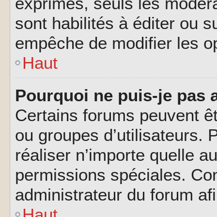
exprimés, seuls les modéra
sont habilités à éditer ou 
empêche de modifier les o
Haut
Pourquoi ne puis-je pas 
Certains forums peuvent êtr
ou groupes d’utilisateurs. P
réaliser n’importe quelle a
permissions spéciales. Co
administrateur du forum af
Haut