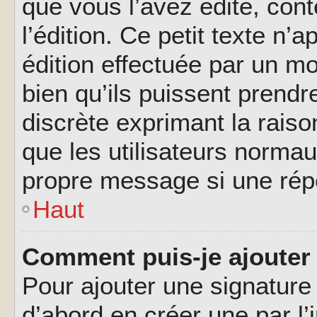
que vous l’avez édité, cont
l’édition. Ce petit texte n’a
édition effectuée par un m
bien qu’ils puissent prendre
discrète exprimant la raison
que les utilisateurs norma
propre message si une rép
Haut
Comment puis-je ajouter
Pour ajouter une signatur
d’abord en créer une par l