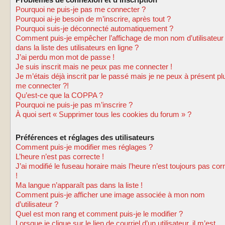
Problèmes de connexion et d’inscription
Pourquoi ne puis-je pas me connecter ?
Pourquoi ai-je besoin de m’inscrire, après tout ?
Pourquoi suis-je déconnecté automatiquement ?
Comment puis-je empêcher l’affichage de mon nom d’utilisateur
dans la liste des utilisateurs en ligne ?
J’ai perdu mon mot de passe !
Je suis inscrit mais ne peux pas me connecter !
Je m’étais déjà inscrit par le passé mais je ne peux à présent pl
me connecter ?!
Qu’est-ce que la COPPA ?
Pourquoi ne puis-je pas m’inscrire ?
À quoi sert « Supprimer tous les cookies du forum » ?
Préférences et réglages des utilisateurs
Comment puis-je modifier mes réglages ?
L’heure n’est pas correcte !
J’ai modifié le fuseau horaire mais l’heure n’est toujours pas cor
!
Ma langue n’apparaît pas dans la liste !
Comment puis-je afficher une image associée à mon nom
d’utilisateur ?
Quel est mon rang et comment puis-je le modifier ?
Lorsque je clique sur le lien de courriel d’un utilisateur, il m’est