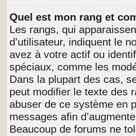
Quel est mon rang et com
Les rangs, qui apparaisse
d’utilisateur, indiquent l
avez à votre actif ou identif
spéciaux, comme les modér
Dans la plupart des cas, s
peut modifier le texte des
abuser de ce système en pu
messages afin d’augmenter 
Beaucoup de forums ne tolé