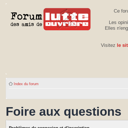
Ce for
Les opini
Elles n'en
Visitez
le si
Index du forum
Foire aux questions