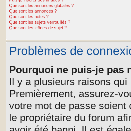
Puis-je insérer des images ?
Que sont les annonces globales ?
Que sont les annonces ?
Que sont les notes ?
Que sont les sujets verrouillés ?
Que sont les icônes de sujet ?
Problèmes de connexion
Pourquoi ne puis-je pas 
Il y a plusieurs raisons qu
Premièrement, assurez-vous
votre mot de passe soient c
le propriétaire du forum af
avoir été banni. Il est éga