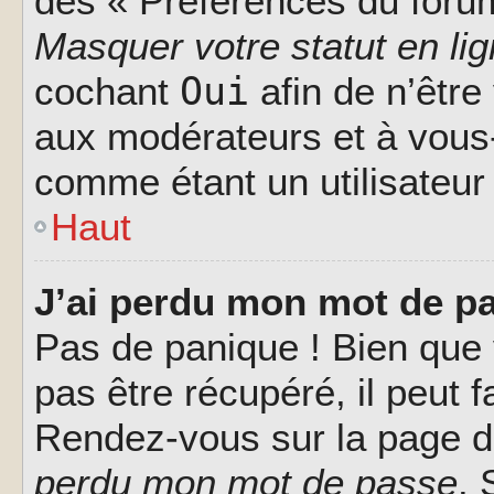
des « Préférences du forum
Masquer votre statut en li
Oui
cochant
afin de n’être
aux modérateurs et à vou
comme étant un utilisateur 
Haut
J’ai perdu mon mot de pa
Pas de panique ! Bien que
pas être récupéré, il peut fa
Rendez-vous sur la page d
perdu mon mot de passe
. 