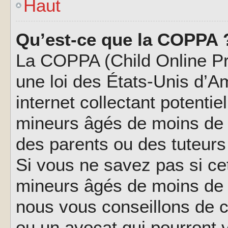
Haut
Qu’est-ce que la COPPA 
La COPPA (Child Online Pri
une loi des États-Unis d’
internet collectant potenti
mineurs âgés de moins de 
des parents ou des tuteur
Si vous ne savez pas si ce
mineurs âgés de moins de 1
nous vous conseillons de co
ou un avocat qui pourront 