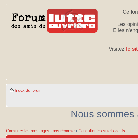
Ce for
Les opini
Elles n'en
Visitez
le si
Index du forum
Nous sommes ac
Consulter les messages sans réponse
•
Consulter les sujets actifs