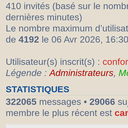
410 invités (basé sur le nombre
dernières minutes)
Le nombre maximum d’utilisat
de
4192
le 06 Avr 2026, 16:3
Utilisateur(s) inscrit(s) :
confo
Légende :
Administrateurs
,
Mo
STATISTIQUES
322065
messages •
29066
su
membre le plus récent est
ca