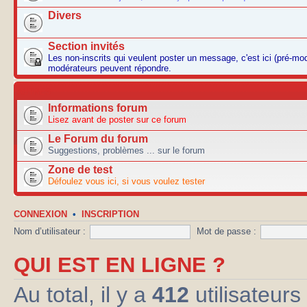
Divers
Section invités
Les non-inscrits qui veulent poster un message, c'est ici (pré-mo
modérateurs peuvent répondre.
AUTRES
Informations forum
Lisez avant de poster sur ce forum
Le Forum du forum
Suggestions, problèmes ... sur le forum
Zone de test
Défoulez vous ici, si vous voulez tester
CONNEXION
•
INSCRIPTION
Nom d’utilisateur :
Mot de passe :
QUI EST EN LIGNE ?
Au total, il y a
412
utilisateurs 