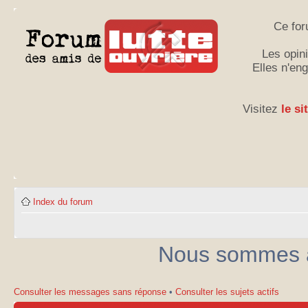
Ce for
Les opini
Elles n'en
Visitez
le si
Index du forum
Nous sommes ac
Consulter les messages sans réponse
•
Consulter les sujets actifs