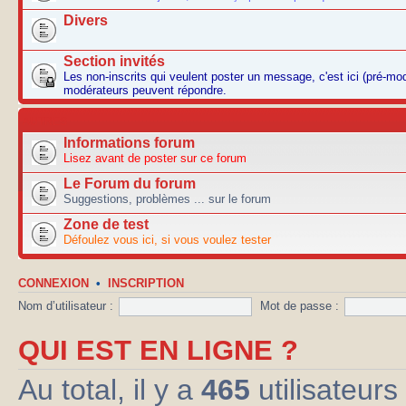
Divers
Section invités
Les non-inscrits qui veulent poster un message, c'est ici (pré-mo
modérateurs peuvent répondre.
AUTRES
Informations forum
Lisez avant de poster sur ce forum
Le Forum du forum
Suggestions, problèmes ... sur le forum
Zone de test
Défoulez vous ici, si vous voulez tester
CONNEXION
•
INSCRIPTION
Nom d’utilisateur :
Mot de passe :
QUI EST EN LIGNE ?
Au total, il y a
465
utilisateurs 