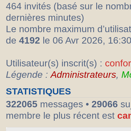
464 invités (basé sur le nombre
dernières minutes)
Le nombre maximum d’utilisat
de
4192
le 06 Avr 2026, 16:3
Utilisateur(s) inscrit(s) :
confo
Légende :
Administrateurs
,
Mo
STATISTIQUES
322065
messages •
29066
su
membre le plus récent est
ca