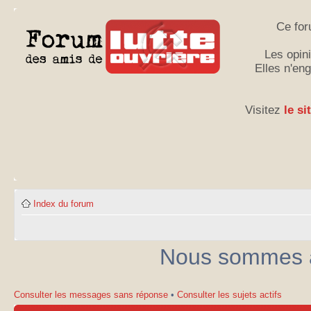
Ce for
Les opini
Elles n'en
Visitez
le si
Index du forum
Nous sommes ac
Consulter les messages sans réponse
•
Consulter les sujets actifs