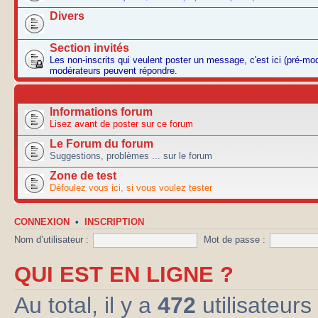
Divers
Section invités
Les non-inscrits qui veulent poster un message, c'est ici (pré-mo
modérateurs peuvent répondre.
AUTRES
Informations forum
Lisez avant de poster sur ce forum
Le Forum du forum
Suggestions, problèmes ... sur le forum
Zone de test
Défoulez vous ici, si vous voulez tester
CONNEXION
•
INSCRIPTION
Nom d’utilisateur :
Mot de passe :
QUI EST EN LIGNE ?
Au total, il y a
472
utilisateurs 