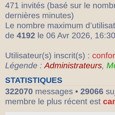
471 invités (basé sur le nombre
dernières minutes)
Le nombre maximum d’utilisat
de
4192
le 06 Avr 2026, 16:3
Utilisateur(s) inscrit(s) :
confo
Légende :
Administrateurs
,
Mo
STATISTIQUES
322070
messages •
29066
su
membre le plus récent est
ca