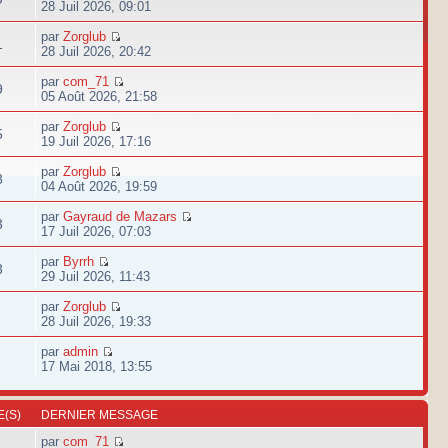
28 Juil 2026, 09:01
par
Zorglub
1
28 Juil 2026, 20:42
par
com_71
9
05 Août 2026, 21:58
par
Zorglub
5
19 Juil 2026, 17:16
par
Zorglub
8
04 Août 2026, 19:59
par
Gayraud de Mazars
3
17 Juil 2026, 07:03
par
Byrrh
3
29 Juil 2026, 11:43
par
Zorglub
28 Juil 2026, 19:33
par
admin
17 Mai 2018, 13:55
(S)
DERNIER MESSAGE
par
com_71