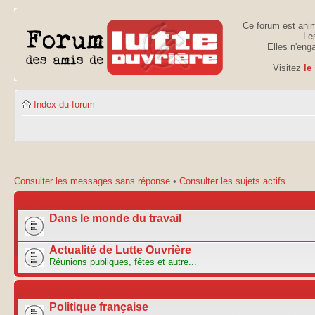
Ce forum est anim
Les
Elles n'eng
Visitez
le
Index du forum
Consulter les messages sans réponse
•
Consulter les sujets actifs
ACTU
Dans le monde du travail
Actualité de Lutte Ouvrière
Réunions publiques, fêtes et autre...
FORUM
Politique française