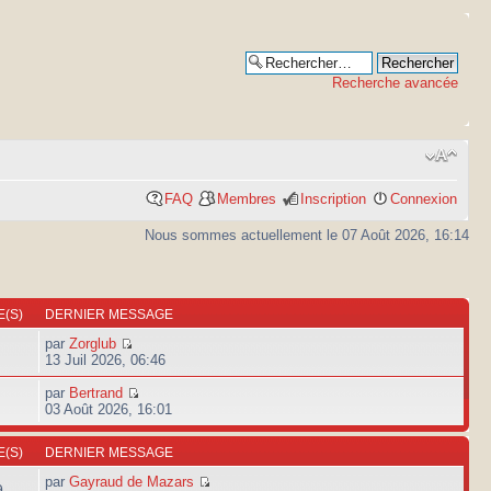
Recherche avancée
FAQ
Membres
Inscription
Connexion
Nous sommes actuellement le 07 Août 2026, 16:14
(S)
DERNIER MESSAGE
par
Zorglub
13 Juil 2026, 06:46
par
Bertrand
03 Août 2026, 16:01
(S)
DERNIER MESSAGE
par
Gayraud de Mazars
9