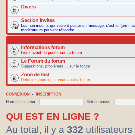
Divers
Section invités
Les non-inscrits qui veulent poster un message, c'est ici (pré-mo
modérateurs peuvent répondre.
AUTRES
Informations forum
Lisez avant de poster sur ce forum
Le Forum du forum
Suggestions, problèmes ... sur le forum
Zone de test
Défoulez vous ici, si vous voulez tester
CONNEXION
•
INSCRIPTION
Nom d’utilisateur :
Mot de passe :
QUI EST EN LIGNE ?
Au total, il y a
332
utilisateurs 