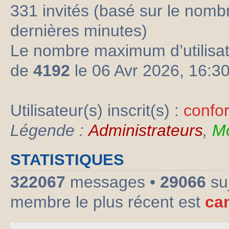
331 invités (basé sur le nombre
dernières minutes)
Le nombre maximum d’utilisat
de
4192
le 06 Avr 2026, 16:3
Utilisateur(s) inscrit(s) :
confo
Légende :
Administrateurs
,
Mo
STATISTIQUES
322067
messages •
29066
su
membre le plus récent est
ca