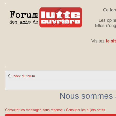
Ce for
Les opini
Elles n'en
Visitez
le si
Index du forum
Nous sommes ac
Consulter les messages sans réponse
•
Consulter les sujets actifs