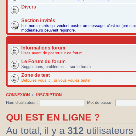
Divers
Section invités
Les non-inscrits qui veulent poster un message, c'est ici (pré-mo
modérateurs peuvent répondre.
AUTRES
Informations forum
Lisez avant de poster sur ce forum
Le Forum du forum
Suggestions, problèmes ... sur le forum
Zone de test
Défoulez vous ici, si vous voulez tester
CONNEXION
•
INSCRIPTION
Nom d’utilisateur :
Mot de passe :
QUI EST EN LIGNE ?
Au total, il y a
312
utilisateurs 