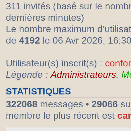
311 invités (basé sur le nombre
dernières minutes)
Le nombre maximum d’utilisat
de
4192
le 06 Avr 2026, 16:3
Utilisateur(s) inscrit(s) :
confo
Légende :
Administrateurs
,
Mo
STATISTIQUES
322068
messages •
29066
su
membre le plus récent est
ca