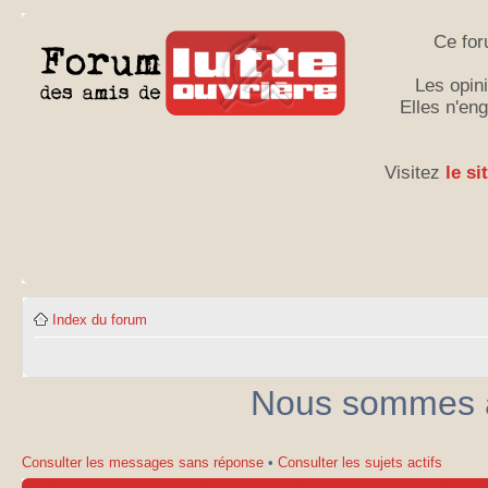
Ce for
Les opini
Elles n'en
Visitez
le si
Index du forum
Nous sommes ac
Consulter les messages sans réponse
•
Consulter les sujets actifs