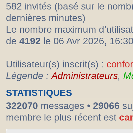
582 invités (basé sur le nombre
dernières minutes)
Le nombre maximum d’utilisat
de
4192
le 06 Avr 2026, 16:3
Utilisateur(s) inscrit(s) :
confo
Légende :
Administrateurs
,
Mo
STATISTIQUES
322070
messages •
29066
su
membre le plus récent est
ca