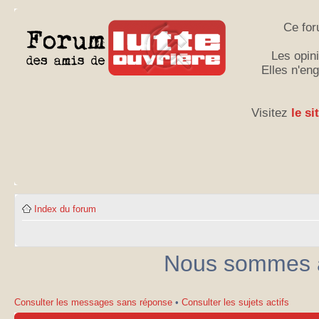
Ce for
Les opini
Elles n'en
Visitez
le si
Index du forum
Nous sommes ac
Consulter les messages sans réponse
•
Consulter les sujets actifs