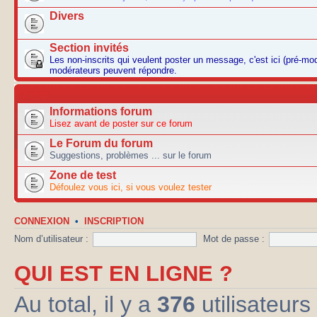
Divers
Section invités
Les non-inscrits qui veulent poster un message, c'est ici (pré-mo
modérateurs peuvent répondre.
AUTRES
Informations forum
Lisez avant de poster sur ce forum
Le Forum du forum
Suggestions, problèmes ... sur le forum
Zone de test
Défoulez vous ici, si vous voulez tester
CONNEXION
•
INSCRIPTION
Nom d’utilisateur :
Mot de passe :
QUI EST EN LIGNE ?
Au total, il y a
376
utilisateurs 