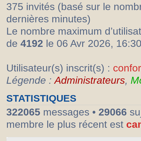
375 invités (basé sur le nombre
dernières minutes)
Le nombre maximum d’utilisat
de
4192
le 06 Avr 2026, 16:3
Utilisateur(s) inscrit(s) :
confo
Légende :
Administrateurs
,
Mo
STATISTIQUES
322065
messages •
29066
su
membre le plus récent est
ca