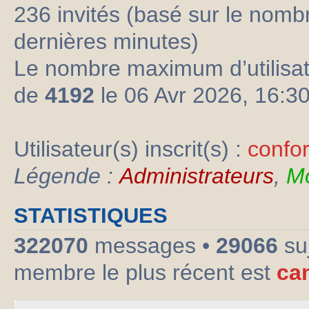
236 invités (basé sur le nombre
dernières minutes)
Le nombre maximum d’utilisat
de
4192
le 06 Avr 2026, 16:3
Utilisateur(s) inscrit(s) :
confo
Légende :
Administrateurs
,
Mo
STATISTIQUES
322070
messages •
29066
su
membre le plus récent est
ca