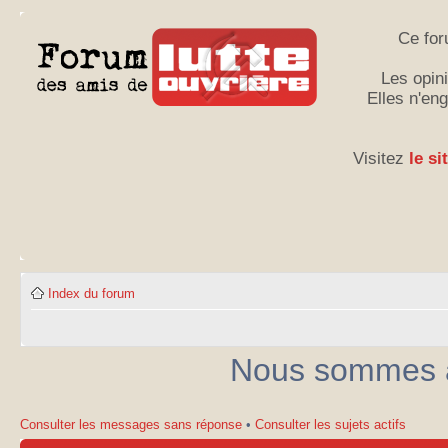
Ce for
Les opini
Elles n'en
Visitez
le si
Index du forum
Nous sommes ac
Consulter les messages sans réponse
•
Consulter les sujets actifs