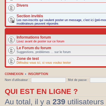
Divers
Section invités
Les non-inscrits qui veulent poster un message, c'est ici (pré-mo
modérateurs peuvent répondre.
AUTRES
Informations forum
Lisez avant de poster sur ce forum
Le Forum du forum
Suggestions, problèmes ... sur le forum
Zone de test
Défoulez vous ici, si vous voulez tester
CONNEXION
•
INSCRIPTION
Nom d’utilisateur :
Mot de passe :
QUI EST EN LIGNE ?
Au total, il y a
239
utilisateurs 