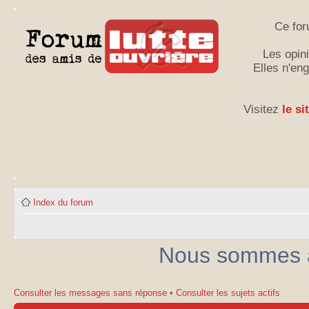
Ce for
Les opini
Elles n'en
Visitez
le si
Index du forum
Nous sommes ac
Consulter les messages sans réponse
•
Consulter les sujets actifs