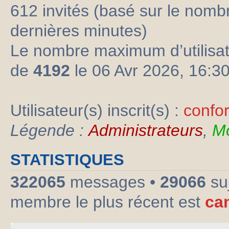
612 invités (basé sur le nombre
dernières minutes)
Le nombre maximum d’utilisat
de
4192
le 06 Avr 2026, 16:3
Utilisateur(s) inscrit(s) :
confo
Légende :
Administrateurs
,
Mo
STATISTIQUES
322065
messages •
29066
su
membre le plus récent est
ca