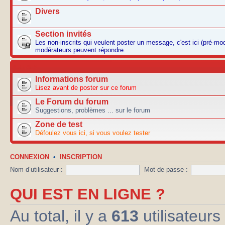
Divers
Section invités
Les non-inscrits qui veulent poster un message, c'est ici (pré-mo
modérateurs peuvent répondre.
AUTRES
Informations forum
Lisez avant de poster sur ce forum
Le Forum du forum
Suggestions, problèmes ... sur le forum
Zone de test
Défoulez vous ici, si vous voulez tester
CONNEXION
•
INSCRIPTION
Nom d’utilisateur :
Mot de passe :
QUI EST EN LIGNE ?
Au total, il y a
613
utilisateurs 