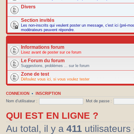
Divers
Section invités
Les non-inscrits qui veulent poster un message, c'est ici (pré-mo
modérateurs peuvent répondre.
AUTRES
Informations forum
Lisez avant de poster sur ce forum
Le Forum du forum
Suggestions, problèmes ... sur le forum
Zone de test
Défoulez vous ici, si vous voulez tester
CONNEXION
•
INSCRIPTION
Nom d’utilisateur :
Mot de passe :
QUI EST EN LIGNE ?
Au total, il y a
411
utilisateurs 