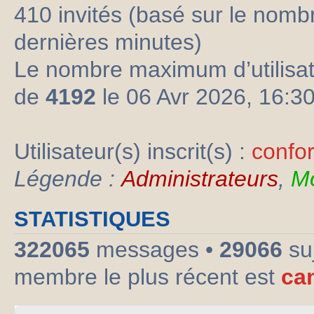
410 invités (basé sur le nombre
dernières minutes)
Le nombre maximum d’utilisat
de
4192
le 06 Avr 2026, 16:3
Utilisateur(s) inscrit(s) :
confo
Légende :
Administrateurs
,
Mo
STATISTIQUES
322065
messages •
29066
su
membre le plus récent est
ca