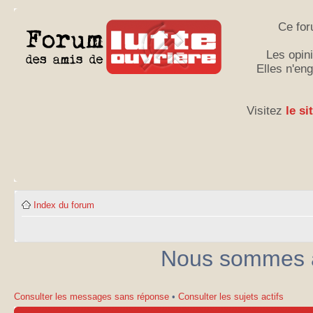
Ce for
Les opini
Elles n'en
Visitez
le si
Index du forum
Nous sommes ac
Consulter les messages sans réponse
•
Consulter les sujets actifs