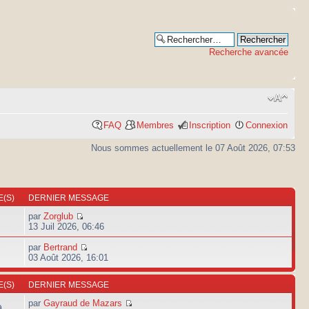
Recherche avancée
FAQ
Membres
Inscription
Connexion
Nous sommes actuellement le 07 Août 2026, 07:53
(S)
DERNIER MESSAGE
par
Zorglub
13 Juil 2026, 06:46
par
Bertrand
03 Août 2026, 16:01
(S)
DERNIER MESSAGE
par
Gayraud de Mazars
9