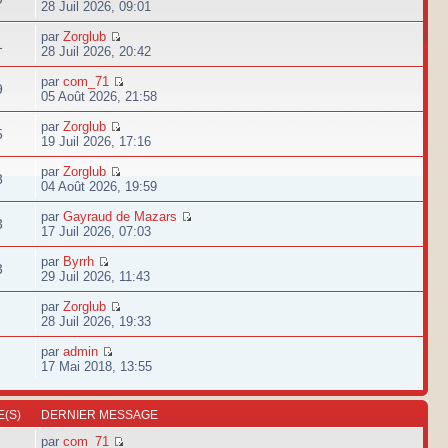
28 Juil 2026, 09:01
par
Zorglub
1
28 Juil 2026, 20:42
par
com_71
9
05 Août 2026, 21:58
par
Zorglub
5
19 Juil 2026, 17:16
par
Zorglub
8
04 Août 2026, 19:59
par
Gayraud de Mazars
3
17 Juil 2026, 07:03
par
Byrrh
3
29 Juil 2026, 11:43
par
Zorglub
28 Juil 2026, 19:33
par
admin
17 Mai 2018, 13:55
(S)
DERNIER MESSAGE
par
com_71