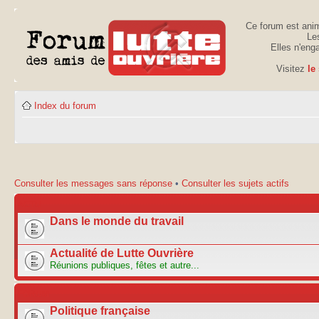
Ce forum est anim
Les
Elles n'eng
Visitez
le
Index du forum
Consulter les messages sans réponse
•
Consulter les sujets actifs
ACTU
Dans le monde du travail
Actualité de Lutte Ouvrière
Réunions publiques, fêtes et autre...
FORUM
Politique française