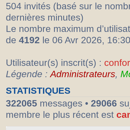
504 invités (basé sur le nombre
dernières minutes)
Le nombre maximum d’utilisat
de
4192
le 06 Avr 2026, 16:3
Utilisateur(s) inscrit(s) :
confo
Légende :
Administrateurs
,
Mo
STATISTIQUES
322065
messages •
29066
su
membre le plus récent est
ca