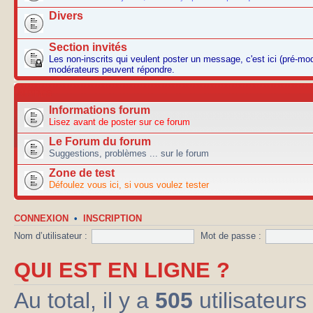
Divers
Section invités
Les non-inscrits qui veulent poster un message, c'est ici (pré-mo
modérateurs peuvent répondre.
AUTRES
Informations forum
Lisez avant de poster sur ce forum
Le Forum du forum
Suggestions, problèmes ... sur le forum
Zone de test
Défoulez vous ici, si vous voulez tester
CONNEXION
•
INSCRIPTION
Nom d’utilisateur :
Mot de passe :
QUI EST EN LIGNE ?
Au total, il y a
505
utilisateurs 