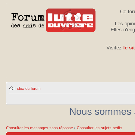
Ce for
Les opini
Elles n'en
Visitez
le si
Index du forum
Nous sommes ac
Consulter les messages sans réponse
•
Consulter les sujets actifs