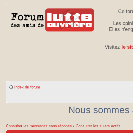
Ce for
Les opini
Elles n'en
Visitez
le si
Index du forum
Nous sommes ac
Consulter les messages sans réponse
•
Consulter les sujets actifs