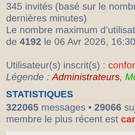
345 invités (basé sur le nombre
dernières minutes)
Le nombre maximum d’utilisat
de
4192
le 06 Avr 2026, 16:3
Utilisateur(s) inscrit(s) :
confo
Légende :
Administrateurs
,
Mo
STATISTIQUES
322065
messages •
29066
su
membre le plus récent est
ca