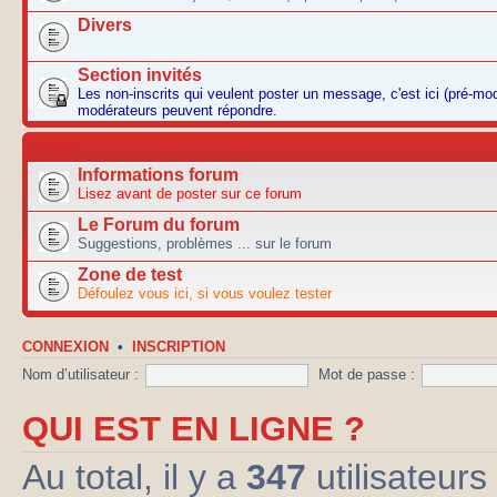
Divers
Section invités
Les non-inscrits qui veulent poster un message, c'est ici (pré-mo
modérateurs peuvent répondre.
AUTRES
Informations forum
Lisez avant de poster sur ce forum
Le Forum du forum
Suggestions, problèmes ... sur le forum
Zone de test
Défoulez vous ici, si vous voulez tester
CONNEXION
•
INSCRIPTION
Nom d’utilisateur :
Mot de passe :
QUI EST EN LIGNE ?
Au total, il y a
347
utilisateurs 