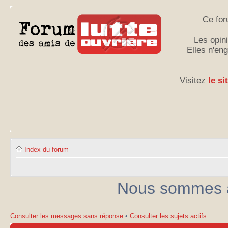
Ce for
Les opini
Elles n'en
Visitez
le si
Index du forum
Nous sommes ac
Consulter les messages sans réponse
•
Consulter les sujets actifs