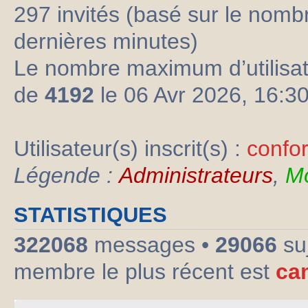
297 invités (basé sur le nombre
dernières minutes)
Le nombre maximum d’utilisat
de
4192
le 06 Avr 2026, 16:3
Utilisateur(s) inscrit(s) :
confo
Légende :
Administrateurs
,
Mo
STATISTIQUES
322068
messages •
29066
su
membre le plus récent est
ca