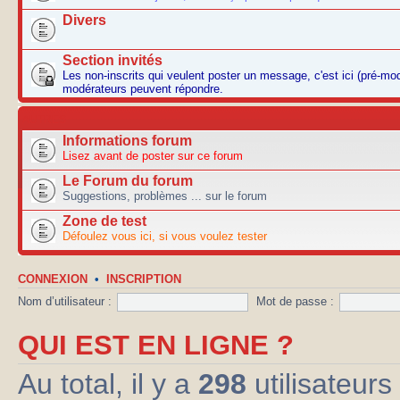
Divers
Section invités
Les non-inscrits qui veulent poster un message, c'est ici (pré-mo
modérateurs peuvent répondre.
AUTRES
Informations forum
Lisez avant de poster sur ce forum
Le Forum du forum
Suggestions, problèmes ... sur le forum
Zone de test
Défoulez vous ici, si vous voulez tester
CONNEXION
•
INSCRIPTION
Nom d’utilisateur :
Mot de passe :
QUI EST EN LIGNE ?
Au total, il y a
298
utilisateurs 